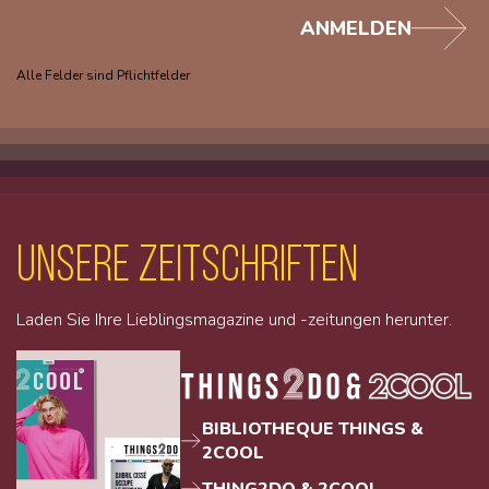
ANMELDEN
Alle Felder sind Pflichtfelder
unsere Zeitschriften
Laden Sie Ihre Lieblingsmagazine und -zeitungen herunter.
BIBLIOTHEQUE THINGS &
2COOL
THING2DO & 2COOL