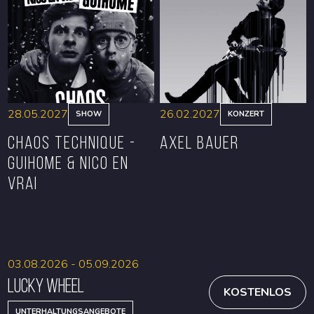
RESERVIEREN
RESERVIEREN
28.05.2027
26.02.2027
SHOW
KONZERT
CHAOS TECHNIQUE -
Axel Bauer
GUIHOME & NICO EN
VRAI
RESERVIEREN
RESERVIEREN
03.08.2026 - 05.09.2026
Lucky Wheel
KOSTENLOS
UNTERHALTUNGSANGEBOTE