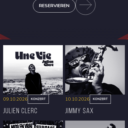
RESERVIEREN
09.10.2026
10.10.2026
KONZERT
KONZERT
Julien Clerc
Jimmy Sax