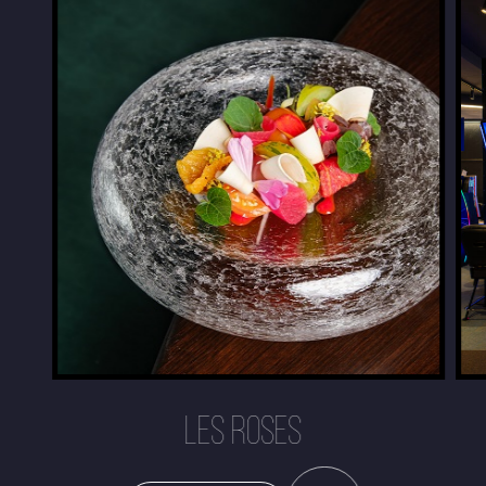
LES ROSES