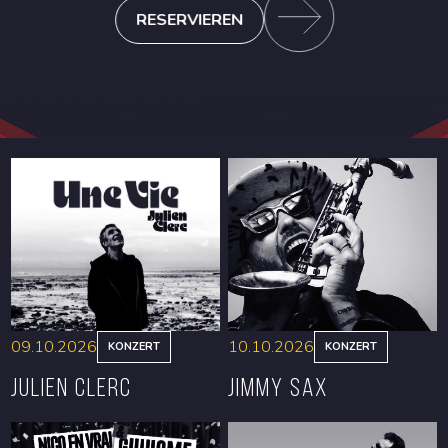
RESERVIEREN
09.10.2026
10.10.2026
KONZERT
KONZERT
Julien Clerc
Jimmy Sax