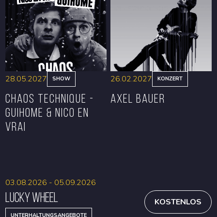
RESERVIEREN
RESERVIEREN
28.05.2027
26.02.2027
SHOW
KONZERT
CHAOS TECHNIQUE -
Axel Bauer
GUIHOME & NICO EN
VRAI
RESERVIEREN
RESERVIEREN
03.08.2026 - 05.09.2026
Lucky Wheel
KOSTENLOS
UNTERHALTUNGSANGEBOTE