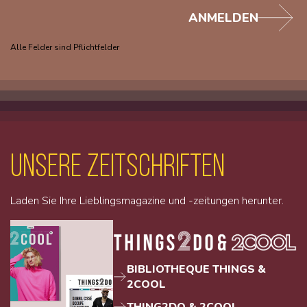
ANMELDEN
Alle Felder sind Pflichtfelder
unsere Zeitschriften
Laden Sie Ihre Lieblingsmagazine und -zeitungen herunter.
BIBLIOTHEQUE THINGS &
2COOL
THING2DO & 2COOL