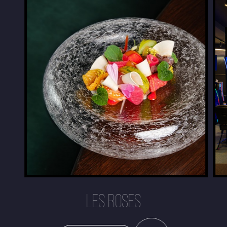
LES ROSES