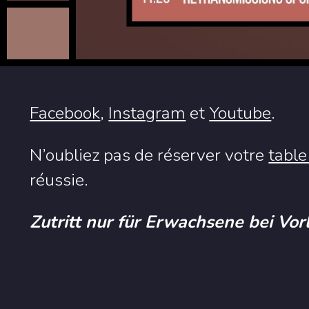
Facebook
,
Instagram
et
Youtube
.
N’oubliez pas de réserver votre
table
réussie.
Zutritt nur für Erwachsene bei Vo