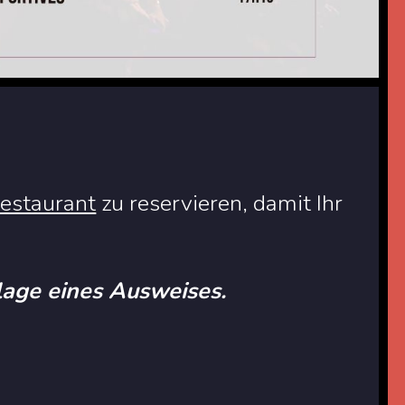
estaurant
zu reservieren, damit Ihr
rlage eines Ausweises.