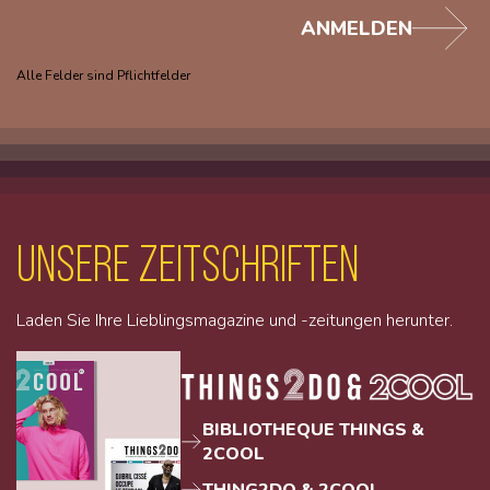
ANMELDEN
Alle Felder sind Pflichtfelder
unsere Zeitschriften
Laden Sie Ihre Lieblingsmagazine und -zeitungen herunter.
BIBLIOTHEQUE THINGS &
2COOL
THING2DO & 2COOL