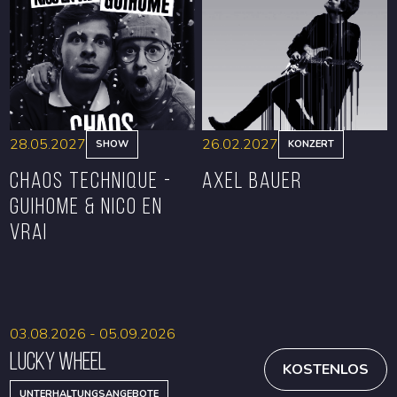
RESERVIEREN
RESERVIEREN
28.05.2027
26.02.2027
SHOW
KONZERT
CHAOS TECHNIQUE -
Axel Bauer
GUIHOME & NICO EN
VRAI
RESERVIEREN
RESERVIEREN
03.08.2026 - 05.09.2026
Lucky Wheel
KOSTENLOS
UNTERHALTUNGSANGEBOTE