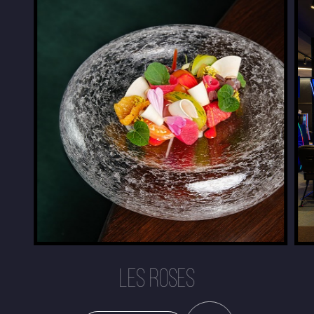
LES ROSES