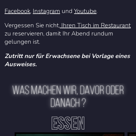
Facebook
,
Instagram
u
nd
Youtube
.
Vergessen Sie nicht,
Ihren Tisch im Restaurant
zu reservieren, damit Ihr Abend rundum
gelungen ist.
Zutritt nur für Erwachsene bei Vorlage eines
Ausweises.
WAS MACHEN WIR, DAVOR ODER
DANACH ?
ESSEN