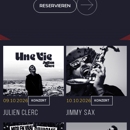
RESERVIEREN
09.10.2026
10.10.2026
KONZERT
KONZERT
Julien Clerc
Jimmy Sax