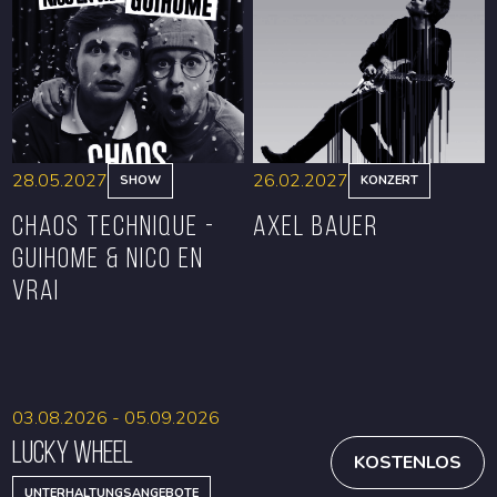
RESERVIEREN
RESERVIEREN
28.05.2027
26.02.2027
SHOW
KONZERT
CHAOS TECHNIQUE -
Axel Bauer
GUIHOME & NICO EN
VRAI
RESERVIEREN
RESERVIEREN
03.08.2026 - 05.09.2026
Lucky Wheel
KOSTENLOS
UNTERHALTUNGSANGEBOTE