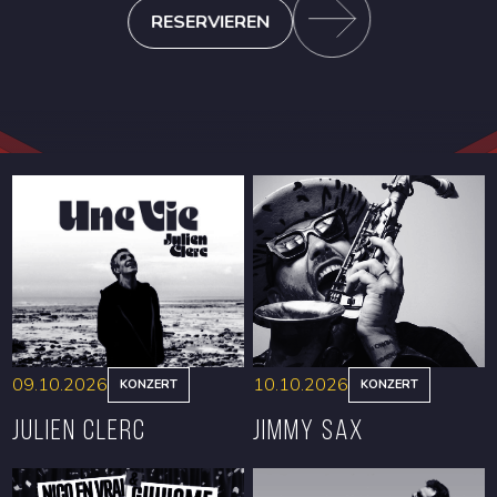
RESERVIEREN
09.10.2026
10.10.2026
KONZERT
KONZERT
Julien Clerc
Jimmy Sax