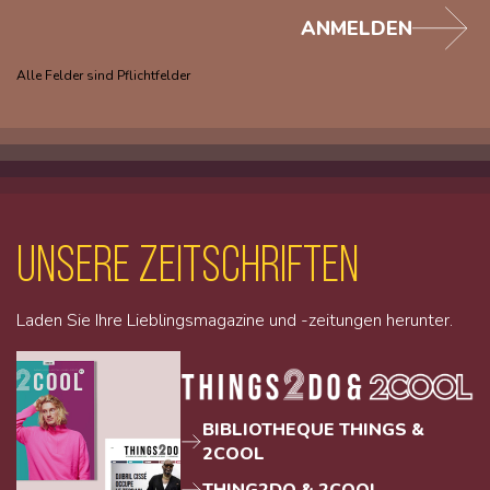
ANMELDEN
Alle Felder sind Pflichtfelder
unsere Zeitschriften
Laden Sie Ihre Lieblingsmagazine und -zeitungen herunter.
BIBLIOTHEQUE THINGS &
2COOL
THING2DO & 2COOL