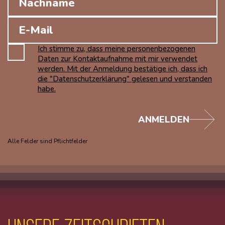
Ich stimme zu, dass meine personenbezogenen
Daten zur Kontaktaufnahme mit mir verwendet
werden. Mit der Anmeldung bestätige ich, dass ich
die "Datenschutzerklärung" gelesen und verstanden
habe.
ANMELDEN
Alle Felder sind Pflichtfelder