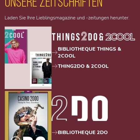
unsere Zeitschriften
Laden Sie Ihre Lieblingsmagazine und -zeitungen herunter.
BIBLIOTHEQUE THINGS &
2COOL
THING2DO & 2COOL
BIBLIOTHEQUE 2DO