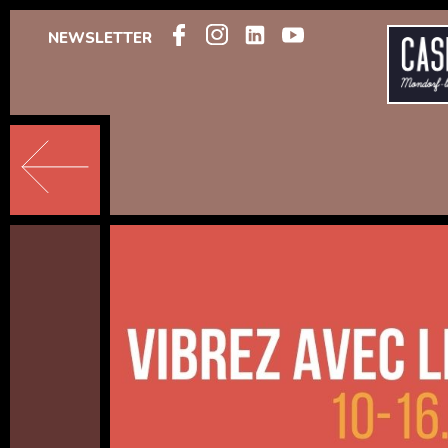
NEWSLETTER