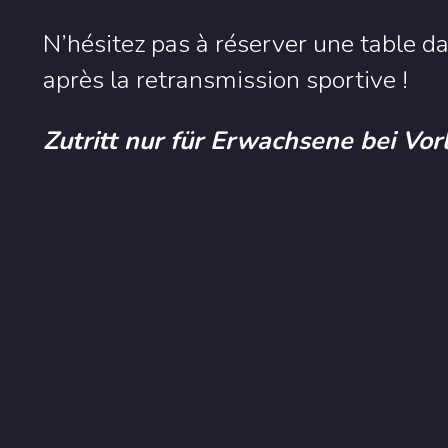
N’hésitez pas à réserver une table d
après la retransmission sportive !
Zutritt nur für Erwachsene bei Vo