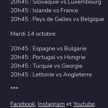
20h45 : Slovaquie vs Luxembourg
20h45 : Islande vs France
20h45 : Pays de Galles vs Belgique
Mardi 14 octobre
20h45 : Espagne vs Bulgarie
20h45 : Portugal vs Hongrie
20h45 : Turquie vs Georgie
20h45 : Lettonie vs Angleterre
***
Facebook
,
Instagram
et
Youtube
.