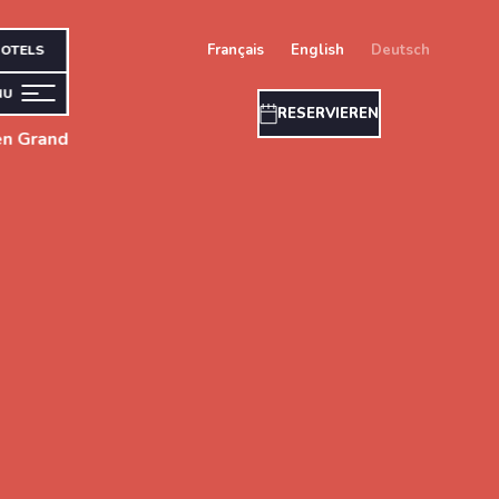
français
english
deutsch
OTELS
NU
RESERVIEREN
en Grand