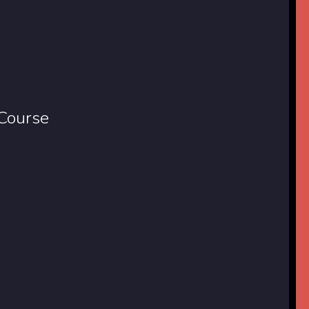
 Course