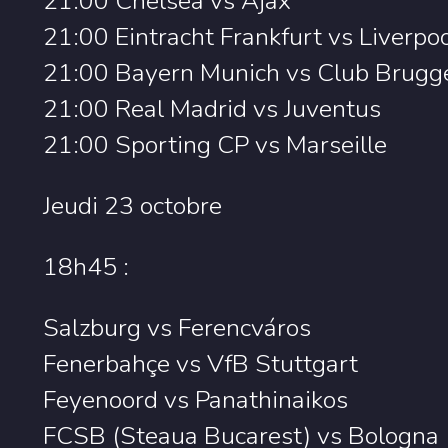
21:00 Chelsea vs Ajax
21:00 Eintracht Frankfurt vs Liverpo
21:00 Bayern Munich vs Club Brugg
21:00 Real Madrid vs Juventus
21:00 Sporting CP vs Marseille
Jeudi 23 octobre
18h45 :
Salzburg vs Ferencváros
Fenerbahçe vs VfB Stuttgart
Feyenoord vs Panathinaikos
FCSB (Steaua Bucarest) vs Bologna