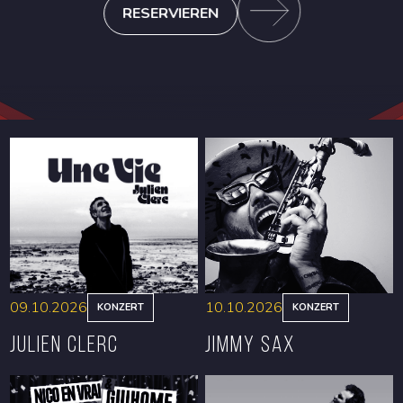
RESERVIEREN
09.10.2026
10.10.2026
KONZERT
KONZERT
Julien Clerc
Jimmy Sax