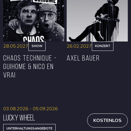
RESERVIEREN
RESERVIEREN
28.05.2027
26.02.2027
SHOW
KONZERT
CHAOS TECHNIQUE -
Axel Bauer
GUIHOME & NICO EN
VRAI
RESERVIEREN
RESERVIEREN
03.08.2026 - 05.09.2026
Lucky Wheel
KOSTENLOS
UNTERHALTUNGSANGEBOTE