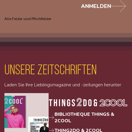
ANMELDEN
Alle Felder sind Pflichtfelder
unsere Zeitschriften
Laden Sie Ihre Lieblingsmagazine und -zeitungen herunter.
BIBLIOTHEQUE THINGS &
2COOL
THING2DO & 2COOL