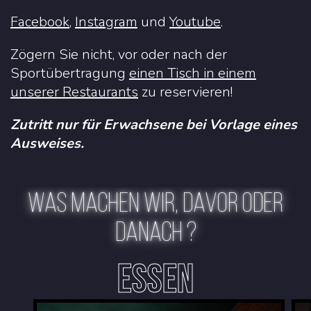
Facebook
,
Instagram
u
nd
Youtube
.
Zögern Sie nicht, vor oder nach der
Sportübertragung
einen Tisch in einem
unserer Restaurants
zu reservieren!
Zutritt nur für Erwachsene bei Vorlage eines
Ausweises.
WAS MACHEN WIR, DAVOR ODER
DANACH ?
ESSEN