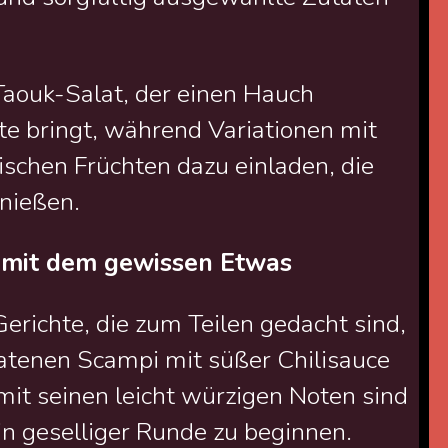
Taouk-Salat, der einen Hauch
te bringt, während Variationen mit
schen Früchten dazu einladen, die
nießen.
r mit dem gewissen Etwas
richte, die zum Teilen gedacht sind,
ratenen Scampi mit süßer Chilisauce
mit seinen leicht würzigen Noten sind
in geselliger Runde zu beginnen.