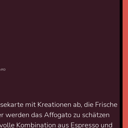
LARD
ekarte mit Kreationen ab, die Frische
er werden das Affogato zu schätzen
svolle Kombination aus Espresso und