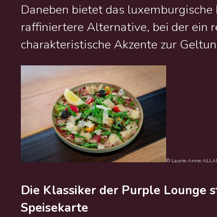
Daneben bietet das luxemburgische R
raffiniertere Alternative, bei der ein
charakteristische Akzente zur Geltu
© Laurie-Anne ALL
Die Klassiker der Purple Lounge s
Speisekarte