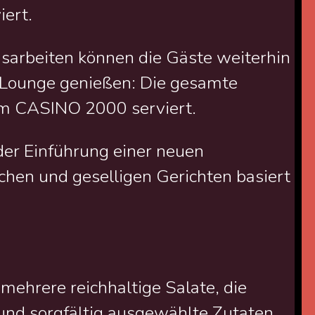
ert.
arbeiten können die Gäste weiterhin
e Lounge genießen: Die gesamte
 im CASINO 2000 serviert.
der Einführung einer neuen
ichen und geselligen Gerichten basiert
 mehrere reichhaltige Salate, die
und sorgfältig ausgewählte Zutaten