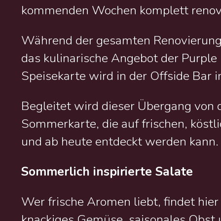
kommenden Wochen komplett renovi
Während der gesamten Renovierungs
das kulinarische Angebot der Purpl
Speisekarte wird in der Offside Bar
Begleitet wird dieser Übergang von 
Sommerkarte, die auf frischen, köstl
und ab heute entdeckt werden kann.
Sommerlich inspirierte Salate
Wer frische Aromen liebt, findet hier
knackiges Gemüse, saisonales Obst 