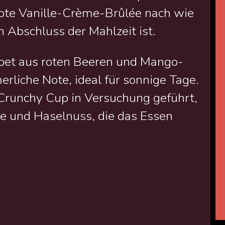
iebte Vanille-Crème-Brûlée nach wie
n Abschluss der Mahlzeit ist.
bet aus roten Beeren und Mango-
erliche Note, ideal für sonnige Tage.
runchy Cup in Versuchung geführt,
le und Haselnuss, die das Essen