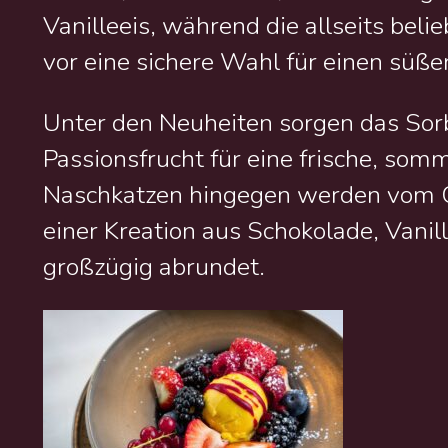
Vanilleeis, während die allseits bel
vor eine sichere Wahl für einen süße
Unter den Neuheiten sorgen das Sor
Passionsfrucht für eine frische, somm
Naschkatzen hingegen werden vom C
einer Kreation aus Schokolade, Vanil
großzügig abrundet.