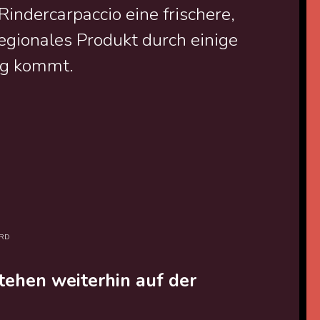
indercarpaccio eine frischere,
 regionales Produkt durch einige
ng kommt.
ARD
tehen weiterhin auf der