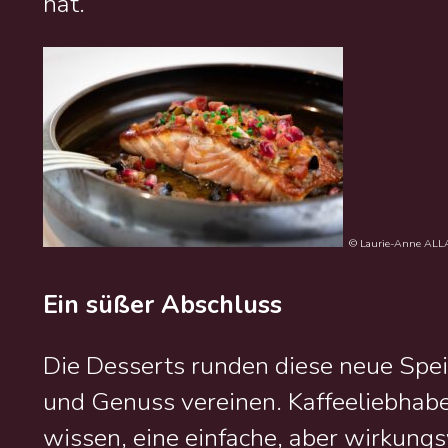
hat.
© Laurie-Anne AL
Ein süßer Abschluss
Die Desserts runden diese neue Speis
und Genuss vereinen. Kaffeeliebhab
wissen, eine einfache, aber wirkung