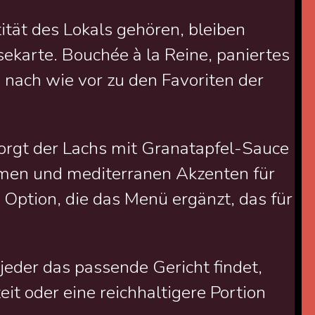
ität des Lokals gehören, bleiben
sekarte. Bouchée à la Reine, paniertes
nach wie vor zu den Favoriten der
orgt der Lachs mit Granatapfel-Sauce
men und mediterranen Akzenten für
e Option, die das Menü ergänzt, das für
eder das passende Gericht findet,
eit oder eine reichhaltigere Portion