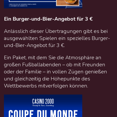
Ein Burger-und-Bier-Angebot für 3 €
Anlässlich dieser Übertragungen gibt es bei
ausgewählten Spielen ein spezielles Burger-
und-Bier-Angebot für 3 €.
Ein Paket, mit dem Sie die Atmosphäre an
großen Fußballabenden – ob mit Freunden
oder der Familie – in vollen Zügen genießen
und gleichzeitig die Höhepunkte des
Wettbewerbs mitverfolgen können.