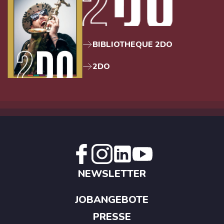
BIBLIOTHEQUE 2DO
2DO
NEWSLETTER
JOBANGEBOTE
PRESSE