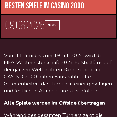
besten Spiele im CASINO 2000
09.06.2026
NEWS
Vom 11. Juni bis zum 19. Juli 2026 wird die
FIFA-Weltmeisterschaft 2026 Fußballfans auf
der ganzen Welt in ihren Bann ziehen. Im
CASINO 2000 haben Fans zahlreiche
Gelegenheiten, das Turnier in einer geselligen
und festlichen Atmosphäre zu verfolgen.
Alle Spiele werden im Offside übertragen
Während des gesamten Turniers zeigt die