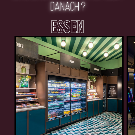
DANACH ?
ESSEN