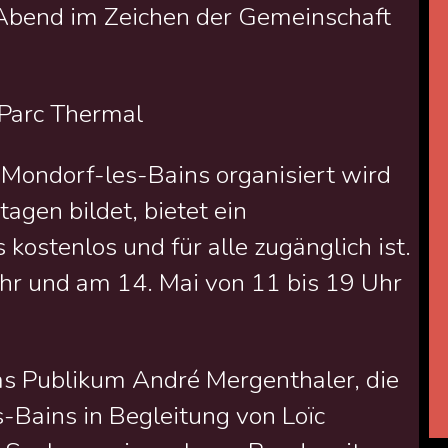
n Abend im Zeichen der Gemeinschaft
m Parc Thermal
 Mondorf-les-Bains organisiert wird
agen bildet, bietet ein
ostenlos und für alle zugänglich ist.
Uhr und am 14. Mai von 11 bis 19 Uhr
s Publikum André Mergenthaler, die
-Bains in Begleitung von Loïc