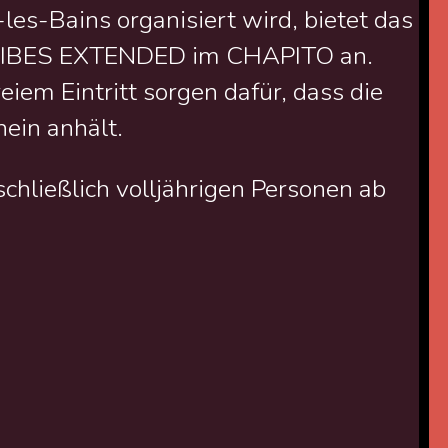
s-Bains organisiert wird, bietet das
 VIBES EXTENDED im CHAPITO an.
eiem Eintritt sorgen dafür, dass die
nein anhält.
hließlich volljährigen Personen ab