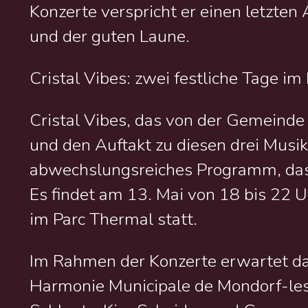
Konzerte verspricht er einen letzte
und der guten Laune.
Cristal Vibes: zwei festliche Tage i
Cristal Vibes, das von der Gemeinde
und den Auftakt zu diesen drei Musikt
abwechslungsreiches Programm, das k
Es findet am 13. Mai von 18 bis 22 
im Parc Thermal statt.
Im Rahmen der Konzerte erwartet da
Harmonie Municipale de Mondorf-les