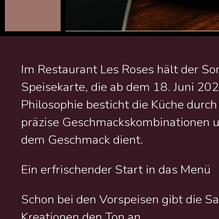
Im Restaurant Les Roses hält der S
Speisekarte, die ab dem 18. Juni 202
Philosophie besticht die Küche durch
präzise Geschmackskombinationen un
dem Geschmack dient.
Ein erfrischender Start in das Menü
Schon bei den Vorspeisen gibt die Sa
Kreationen den Ton an.