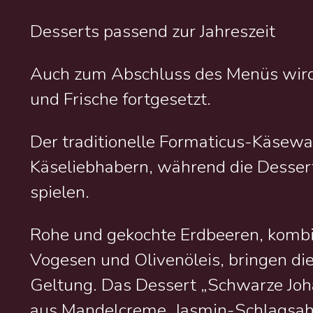
Desserts passend zur Jahreszeit
Auch zum Abschluss des Menüs wir
und Frische fortgesetzt.
Der traditionelle Formaticus-Käsewag
Käseliebhabern, während die Desser
spielen.
Rohe und gekochte Erdbeeren, kombi
Vogesen und Olivenöleis, bringen d
Geltung. Das Dessert „Schwarze Joh
aus Mandelcreme, Jasmin-Schlagsa