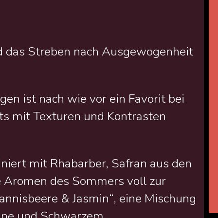
d das Streben nach Ausgewogenheit
en ist nach wie vor ein Favorit bei
ts mit Texturen und Kontrasten
niert mit Rhabarber, Safran aus den
ie Aromen des Sommers voll zur
annisbeere & Jasmin“, eine Mischung
hne und Schwarzem