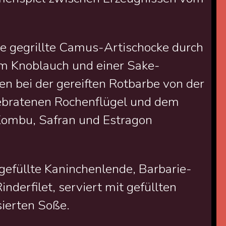
e gegrillte Camus-Artischocke durch
em Knoblauch und einer Sake-
n bei der gereiften Rotbarbe von der
gebratenen Rochenflügel und dem
Kombu, Safran und Estragon
gefüllte Kaninchenlende, Barbarie-
nderfilet, serviert mit gefüllten
ierten Soße.