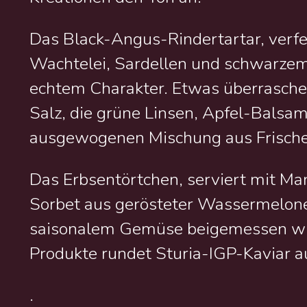
Das Black-Angus-Rindertartar, verf
Wachtelei, Sardellen und schwarzem
echtem Charakter. Etwas überraschend
Salz, die grüne Linsen, Apfel-Balsam
ausgewogenen Mischung aus Frische
Das Erbsentörtchen, serviert mit M
Sorbet aus gerösteter Wassermelone,
saisonalem Gemüse beigemessen wir
Produkte rundet Sturia-IGP-Kaviar 
.