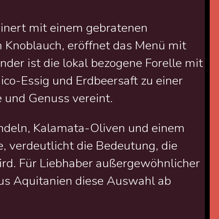
einert mit einem gebratenen
 Knoblauch, eröffnet das Menü mit
er ist die lokal bezogene Forelle mit
ico-Essig und Erdbeersaft zu einer
 und Genuss vereint.
andeln, Kalamata-Oliven und einem
 verdeutlicht die Bedeutung, die
d. Für Liebhaber außergewöhnlicher
aus Aquitanien diese Auswahl ab