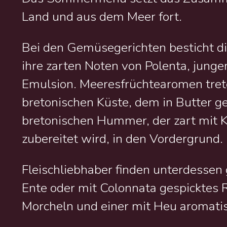
Land und aus dem Meer fort.
Bei den Gemüsegerichten besticht di
ihre zarten Noten von Polenta, jung
Emulsion. Meeresfrüchtearomen trete
bretonischen Küste, dem in Butter 
bretonischen Hummer, der zart mit 
zubereitet wird, in den Vordergrund.
Fleischliebhaber finden unterdessen 
Ente oder mit Colonnata gespicktes Ri
Morcheln und einer mit Heu aromatis