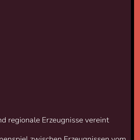
 regionale Erzeugnisse vereint
nspiel zwischen Erzeugnissen vom