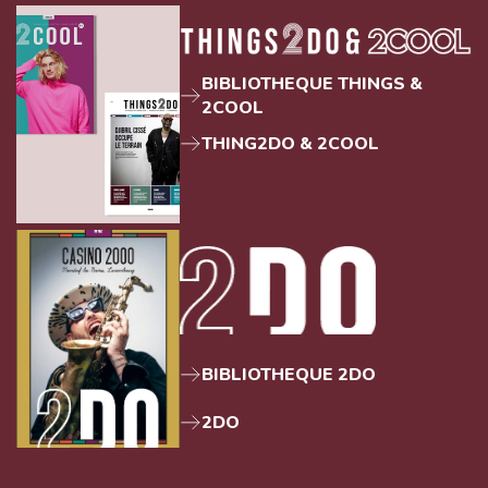
BIBLIOTHEQUE THINGS &
2COOL
THING2DO & 2COOL
BIBLIOTHEQUE 2DO
2DO