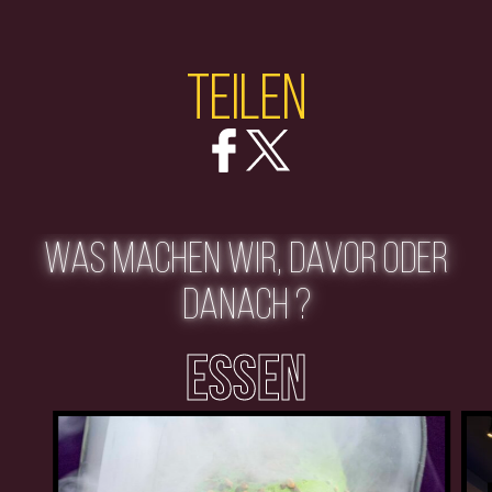
Teilen
WAS MACHEN WIR, DAVOR ODER
DANACH ?
ESSEN