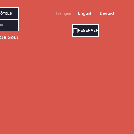
français
english
deutsch
ÔTELS
NU
RÉSERVER
cle Soul