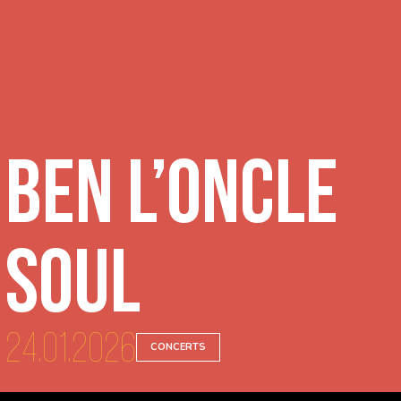
Ben l’Oncle
Soul
24.01.2026
CONCERTS