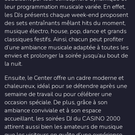
leur programmation musicale variée. En effet,
les DJs présents chaque week-end proposent
des sets entraînants mêlant hits du moment,
musique électro, house, pop, dance et grands
classiques festifs. Ainsi, chacun peut profiter
d’une ambiance musicale adaptée à toutes les
envies et prolonger la soirée jusqu’au bout de
la nuit.
Ensuite, le Center offre un cadre moderne et
chaleureux, idéal pour se détendre après une
semaine de travail ou pour célébrer une
occasion spéciale. De plus, grâce à son
ambiance conviviale et à son espace
accueillant, les soirées DJ du CASINO 2000
attirent aussi bien les amateurs de musique
que les visiteurs en quête d’une expérience