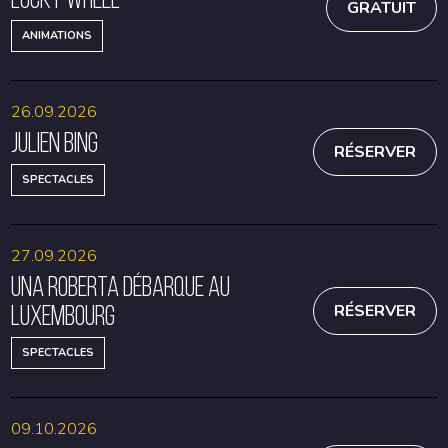
GRATUIT
ANIMATIONS
26.09.2026
Julien Bing
RÉSERVER
SPECTACLES
27.09.2026
Una Roberta débarque au
Luxembourg
RÉSERVER
SPECTACLES
09.10.2026