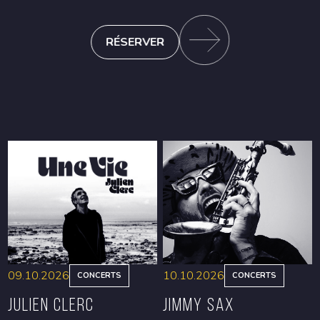
RÉSERVER
09.10.2026
10.10.2026
CONCERTS
CONCERTS
Julien Clerc
Jimmy Sax