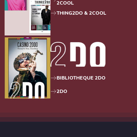
2COOL
THING2DO & 2COOL
BIBLIOTHEQUE 2DO
2DO