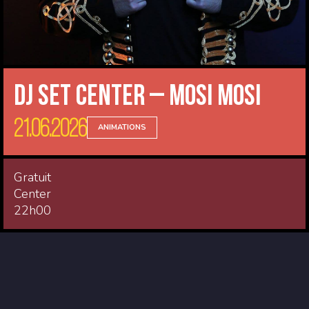
DJ Set Center – Mosi Mosi
21.06.2026
ANIMATIONS
Gratuit
Center
22h00