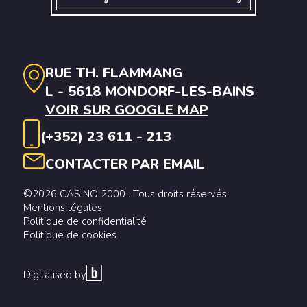
RUE TH. FLAMMANG
L - 5618 MONDORF-LES-BAINS
VOIR SUR GOOGLE MAP
(+352) 23 611 - 213
CONTACTER PAR EMAIL
©2026 CASINO 2000 . Tous droits réservés
Mentions légales
Politique de confidentialité
Politique de cookies
Digitalised by