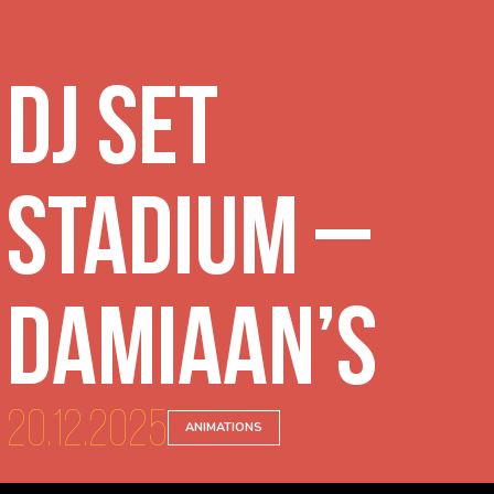
DJ Set
Stadium –
Damiaan’s
20.12.2025
ANIMATIONS