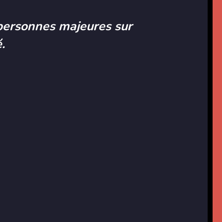
personnes majeures sur
.