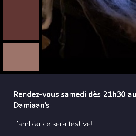
Rendez-vous samedi dès 21h30 au 
Damiaan’s
L’ambiance sera festive!