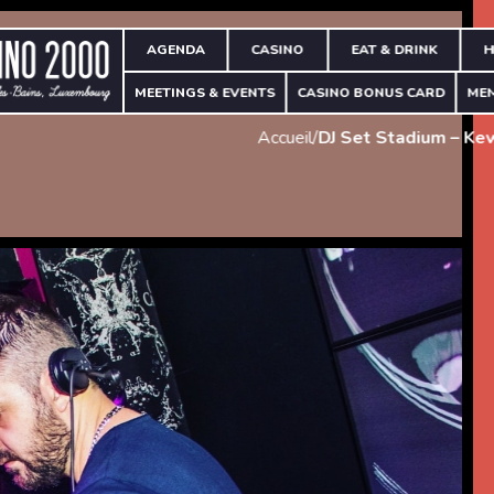
AGENDA
CASINO
EAT & DRINK
H
MEETINGS & EVENTS
CASINO BONUS CARD
ME
Accueil
/
DJ Set Stadium – Ke