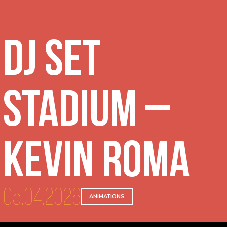
DJ Set
Stadium –
Kevin Roma
05.04.2026
ANIMATIONS