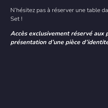
N’hésitez pas à réserver une table d
Set !
Accès exclusivement réservé aux 
présentation d’une pièce d’identité