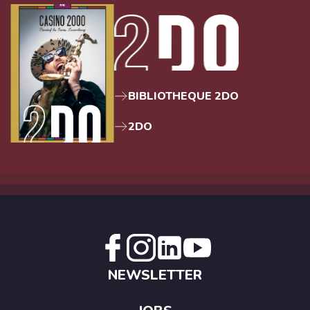
BIBLIOTHEQUE 2DO
2DO
NEWSLETTER