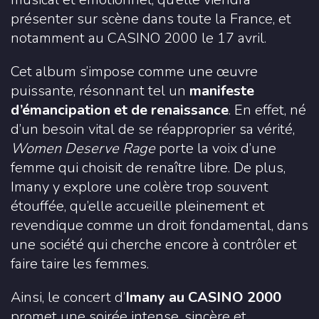
présenter sur scène dans toute la France, et
notamment au CASINO 2000 le 17 avril.
Cet album s’impose comme une œuvre
puissante, résonnant tel un
manifeste
d’émancipation et de renaissance
. En effet, né
d’un besoin vital de se réapproprier sa vérité,
Women Deserve Rage
porte la voix d’une
femme qui choisit de renaître libre. De plus,
Imany y explore une colère trop souvent
étouffée, qu’elle accueille pleinement et
revendique comme un droit fondamental, dans
une société qui cherche encore à contrôler et
faire taire les femmes.
Ainsi, le concert d’
Imany au CASINO 2000
promet une soirée intense, sincère et