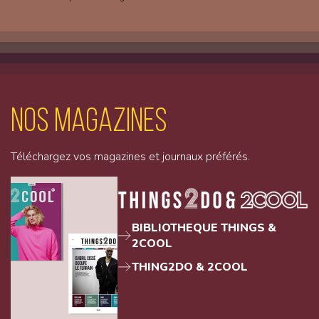
Nos magazines
Téléchargez vos magazines et journaux préférés.
BIBLIOTHEQUE THINGS &
2COOL
THING2DO & 2COOL