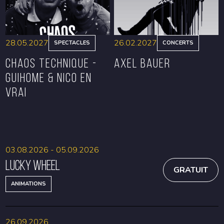
28.05.2027
26.02.2027
SPECTACLES
CONCERTS
CHAOS TECHNIQUE -
Axel Bauer
GUIHOME & NICO EN
VRAI
RÉSERVER
RÉSERVER
03.08.2026 - 05.09.2026
Lucky Wheel
GRATUIT
ANIMATIONS
26.09.2026