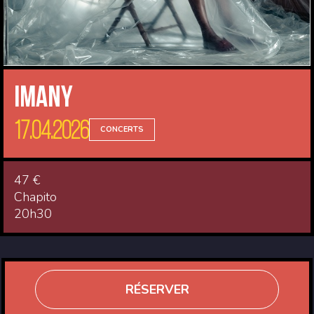
Imany
17.04.2026
CONCERTS
47 €
Chapito
20h30
RÉSERVER