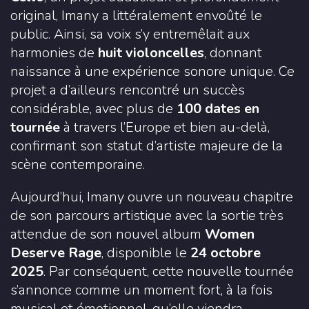
original, Imany a littéralement envoûté le
public. Ainsi, sa voix s’y entremêlait aux
harmonies de
huit violoncelles
, donnant
naissance à une expérience sonore unique. Ce
projet a d’ailleurs rencontré un succès
considérable, avec plus de
100 dates en
tournée
à travers l’Europe et bien au-delà,
confirmant son statut d’artiste majeure de la
scène contemporaine.
Aujourd’hui, Imany ouvre un nouveau chapitre
de son parcours artistique avec la sortie très
attendue de son nouvel album
Women
Deserve Rage
, disponible le
24 octobre
2025
. Par conséquent, cette nouvelle tournée
s’annonce comme un moment fort, à la fois
musical et émotionnel, qu’elle viendra