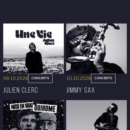
09.10.2026
10.10.2026
CONCERTS
CONCERTS
Julien Clerc
Jimmy Sax
RÉSERVER
RÉSERVER