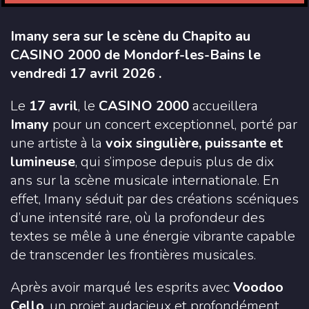
Imany sera sur le scène du Chapito au
CASINO 2000 de Mondorf-les-Bains le
vendredi 17 avril 2026 .
Le
17 avril
, le
CASINO 2000
accueillera
Imany
pour un concert exceptionnel, porté par
une artiste à la
voix singulière, puissante et
lumineuse
, qui s’impose depuis plus de dix
ans sur la scène musicale internationale. En
effet, Imany séduit par des créations scéniques
d’une intensité rare, où la profondeur des
textes se mêle à une énergie vibrante capable
de transcender les frontières musicales.
Après avoir marqué les esprits avec
Voodoo
Cello
, un projet audacieux et profondément