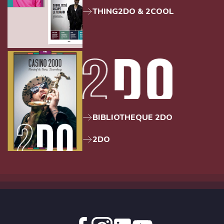
THING2DO & 2COOL
BIBLIOTHEQUE 2DO
2DO