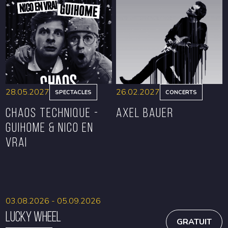
RÉSERVER
RÉSERVER
28.05.2027
26.02.2027
SPECTACLES
CONCERTS
CHAOS TECHNIQUE -
Axel Bauer
GUIHOME & NICO EN
VRAI
RÉSERVER
RÉSERVER
03.08.2026 - 05.09.2026
Lucky Wheel
GRATUIT