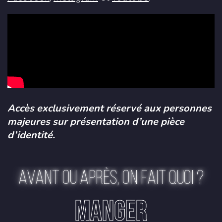
Accès exclusivement réservé aux personnes
majeures sur présentation d’une pièce
d’identité.
AVANT OU APRÈS, ON FAIT QUOI ?
MANGER