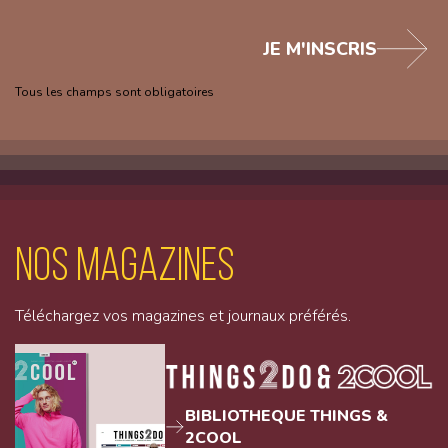
JE M'INSCRIS
Tous les champs sont obligatoires
Nos magazines
Téléchargez vos magazines et journaux préférés.
BIBLIOTHEQUE THINGS &
2COOL