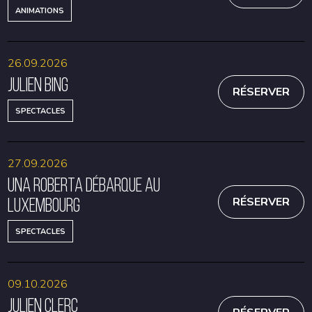
ANIMATIONS
26.09.2026
Julien Bing
RÉSERVER
SPECTACLES
27.09.2026
Una Roberta débarque au
Luxembourg
RÉSERVER
SPECTACLES
09.10.2026
Julien Clerc