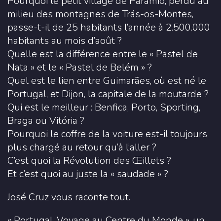
Pourquoi le petit village de Parâmio, perdu au
milieu des montagnes de Trás-os-Montes,
passe-t-il de 25 habitants l’année à 2.500.000
habitants au mois d’août ?
Quelle est la différence entre le « Pastel de
Nata » et le « Pastel de Belém » ?
Quel est le lien entre Guimarães, où est né le
Portugal, et Dijon, la capitale de la moutarde ?
Qui est le meilleur : Benfica, Porto, Sporting,
Braga ou Vitória ?
Pourquoi le coffre de la voiture est-il toujours
plus chargé au retour qu’à l’aller ?
C’est quoi la Révolution des Œillets ?
Et c’est quoi au juste la « saudade » ?
José Cruz vous raconte tout.
« Portugal, Voyage au Centre du Monde », un