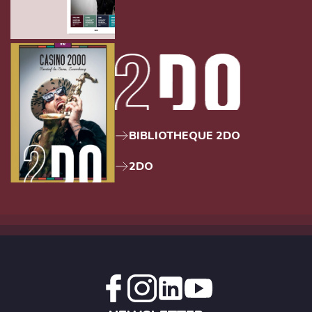
BIBLIOTHEQUE 2DO
2DO