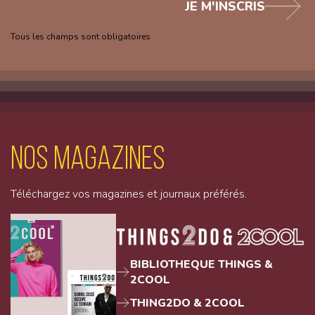
JE M'INSCRIS
Tous les champs sont obligatoires
Nos magazines
Téléchargez vos magazines et journaux préférés.
BIBLIOTHEQUE THINGS &
2COOL
THING2DO & 2COOL