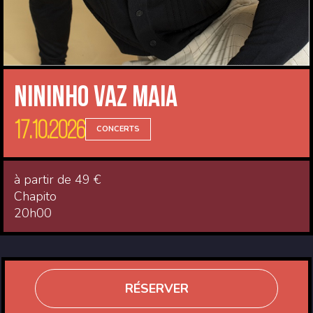
Nininho Vaz Maia
17.10.2026
CONCERTS
à partir de 49 €
Chapito
20h00
RÉSERVER