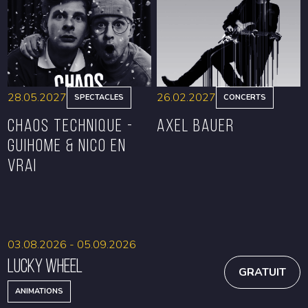
RÉSERVER
RÉSERVER
28.05.2027
26.02.2027
SPECTACLES
CONCERTS
CHAOS TECHNIQUE -
Axel Bauer
GUIHOME & NICO EN
VRAI
RÉSERVER
RÉSERVER
03.08.2026 - 05.09.2026
Lucky Wheel
GRATUIT
ANIMATIONS