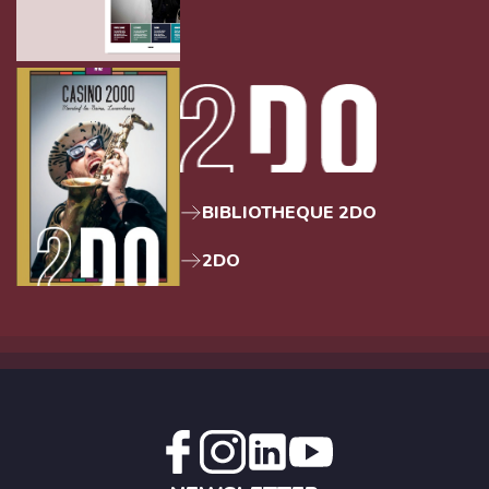
BIBLIOTHEQUE 2DO
2DO