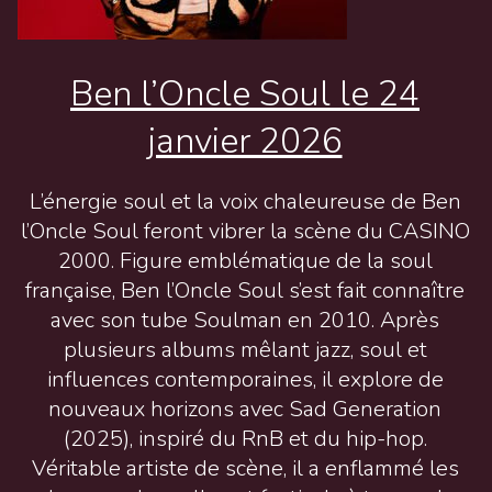
Ben l’Oncle Soul le 24
janvier 2026
L’énergie soul et la voix chaleureuse de Ben
l’Oncle Soul feront vibrer la scène du CASINO
2000. Figure emblématique de la soul
française, Ben l’Oncle Soul s’est fait connaître
avec son tube Soulman en 2010. Après
plusieurs albums mêlant jazz, soul et
influences contemporaines, il explore de
nouveaux horizons avec Sad Generation
(2025), inspiré du RnB et du hip-hop.
Véritable artiste de scène, il a enflammé les