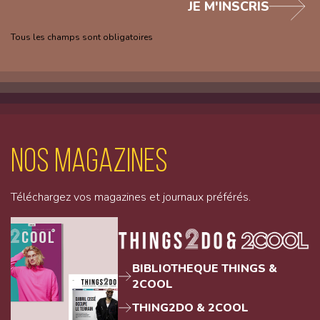
JE M'INSCRIS
Tous les champs sont obligatoires
Nos magazines
Téléchargez vos magazines et journaux préférés.
BIBLIOTHEQUE THINGS &
2COOL
THING2DO & 2COOL