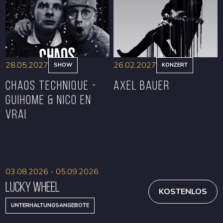
RESERVIEREN
RESERVIEREN
28.05.2027
26.02.2027
SHOW
KONZERT
CHAOS TECHNIQUE -
Axel Bauer
GUIHOME & NICO EN
VRAI
RESERVIEREN
RESERVIEREN
03.08.2026 - 05.09.2026
Lucky Wheel
KOSTENLOS
UNTERHALTUNGSANGEBOTE