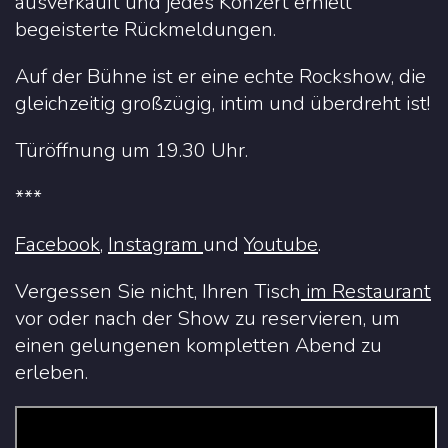
ausverkauft und jedes Konzert erhielt
begeisterte Rückmeldungen.
Auf der Bühne ist er eine echte Rockshow, die
gleichzeitig großzügig, intim und überdreht ist!
Türöffnung um 19.30 Uhr.
***
Facebook
,
Instagram
und
Youtube
.
Vergessen Sie nicht, Ihren Tisch
im Restaurant
vor oder nach der Show zu reservieren, um
einen gelungenen kompletten Abend zu
erleben.