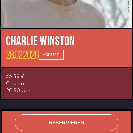
Charlie Winston
28.02.2026
KONZERT
ab 39 €
Chapito
20.30 Uhr
RESERVIEREN