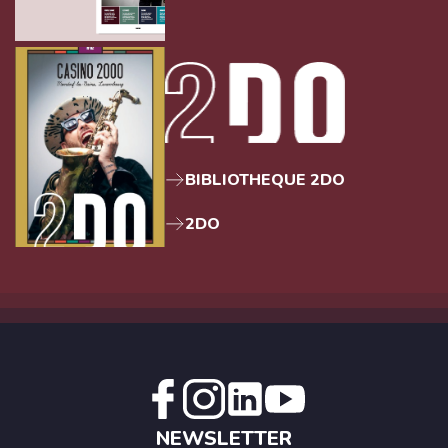
BIBLIOTHEQUE 2DO
2DO
NEWSLETTER