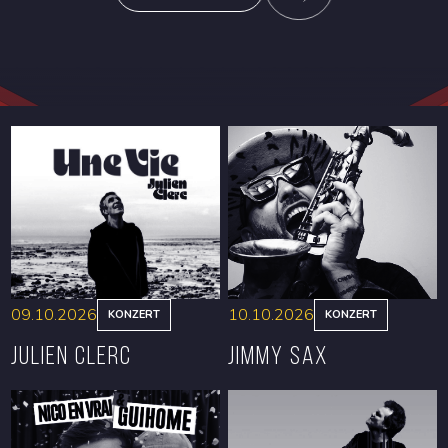
09.10.2026
10.10.2026
KONZERT
KONZERT
Julien Clerc
Jimmy Sax