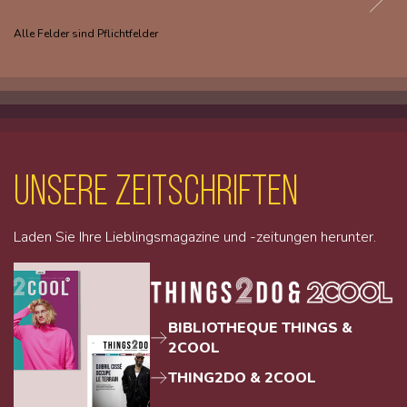
Alle Felder sind Pflichtfelder
unsere Zeitschriften
Laden Sie Ihre Lieblingsmagazine und -zeitungen herunter.
BIBLIOTHEQUE THINGS &
2COOL
THING2DO & 2COOL