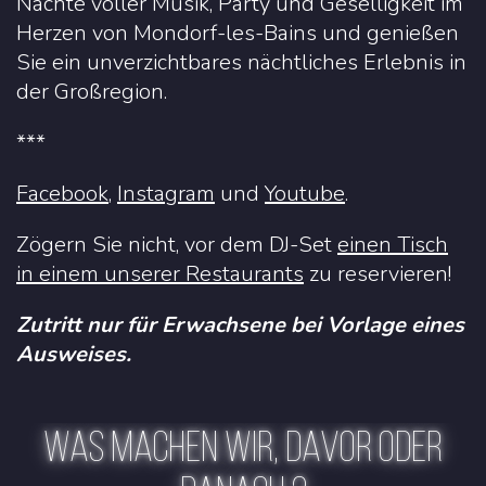
Nächte voller Musik, Party und Geselligkeit im
Herzen von Mondorf-les-Bains und genießen
Sie ein unverzichtbares nächtliches Erlebnis in
der Großregion.
***
Facebook
,
Instagram
und
Youtube
.
Zögern Sie nicht, vor dem DJ-Set
einen Tisch
in einem unserer Restaurants
zu reservieren!
Zutritt nur für Erwachsene bei Vorlage eines
Ausweises.
WAS MACHEN WIR, DAVOR ODER