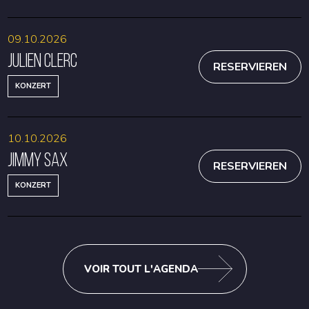
09.10.2026
Julien Clerc
RESERVIEREN
KONZERT
10.10.2026
Jimmy Sax
RESERVIEREN
KONZERT
VOIR TOUT L'AGENDA