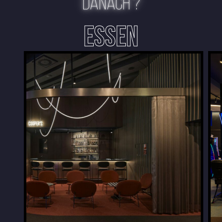
DANACH ?
ESSEN