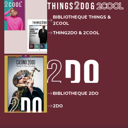
BIBLIOTHEQUE THINGS &
2COOL
THING2DO & 2COOL
BIBLIOTHEQUE 2DO
2DO