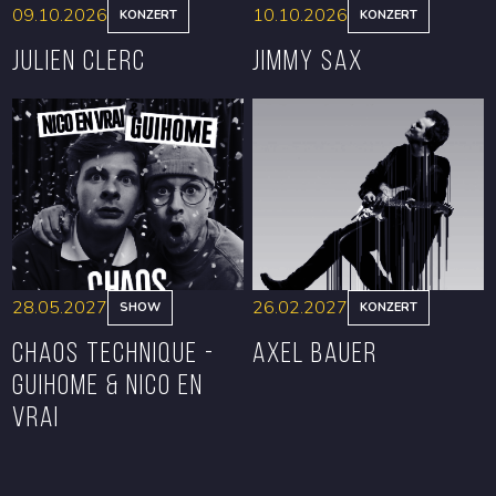
09.10.2026
10.10.2026
KONZERT
KONZERT
Julien Clerc
Jimmy Sax
RESERVIEREN
RESERVIEREN
28.05.2027
26.02.2027
SHOW
KONZERT
CHAOS TECHNIQUE -
Axel Bauer
GUIHOME & NICO EN
VRAI
RESERVIEREN
RESERVIEREN