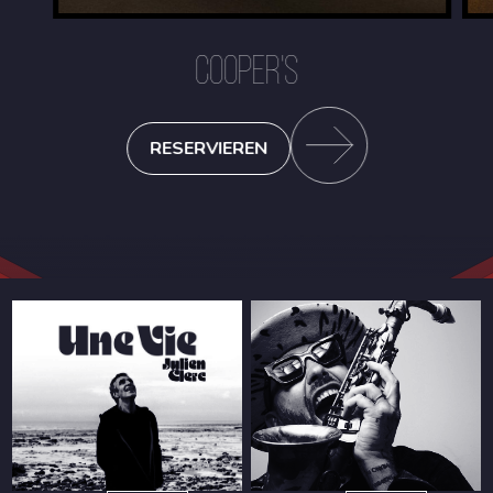
COOPER'S
RESERVIEREN