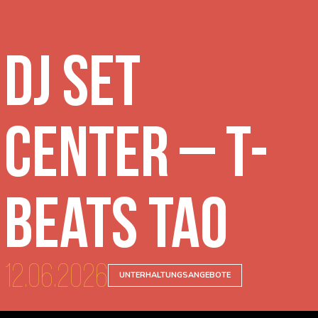
DJ Set
Center – T-
Beats Tao
12.06.2026
UNTERHALTUNGSANGEBOTE