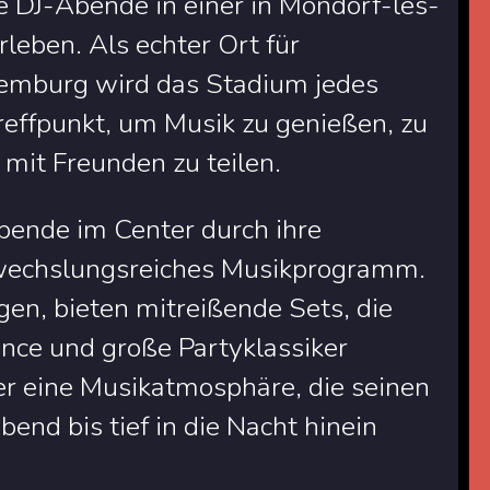
ge DJ-Abende in einer in Mondorf-les-
leben. Als echter Ort für
xemburg wird das Stadium jedes
ffpunkt, um Musik zu genießen, zu
mit Freunden zu teilen.
bende im Center durch ihre
wechslungsreiches Musikprogramm.
en, bieten mitreißende Sets, die
Dance und große Partyklassiker
er eine Musikatmosphäre, die seinen
end bis tief in die Nacht hinein