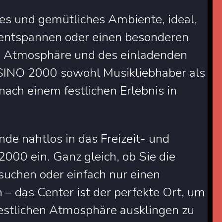
es und gemütliches Ambiente, ideal,
 entspannen oder einen besonderen
en Atmosphäre und des einladenden
INO 2000 sowohl Musikliebhaber als
nach einem festlichen Erlebnis in
de nahtlos in das Freizeit- und
00 ein. Ganz gleich, ob Sie die
uchen oder einfach nur einen
– das Center ist der perfekte Ort, um
festlichen Atmosphäre ausklingen zu