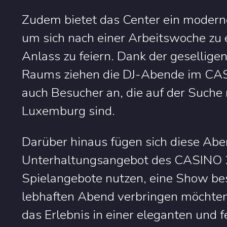
Zudem bietet das Center ein modern
um sich nach einer Arbeitswoche zu
Anlass zu feiern. Dank der gesellig
Raums ziehen die DJ-Abende im CAS
auch Besucher an, die auf der Suche 
Luxemburg sind.
Darüber hinaus fügen sich diese Aben
Unterhaltungsangebot des CASINO 20
Spielangebote nutzen, eine Show bes
lebhaften Abend verbringen möchten 
das Erlebnis in einer eleganten und 