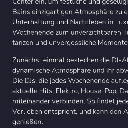
Center ein, um festliche und geselli
Bains einzigartigen Atmosphäre zu er
Unterhaltung und Nachtleben in Lu
Wochenende zum unverzichtbaren Tre
tanzen und unvergessliche Momente 
Zunächst einmal bestechen die DJ-A
dynamische Atmosphäre und ihr ab
Die DJs, die jedes Wochenende aufleg
aktuelle Hits, Elektro, House, Pop, 
miteinander verbinden. So findet jed
Vorlieben entspricht, und kann den Ab
genießen.