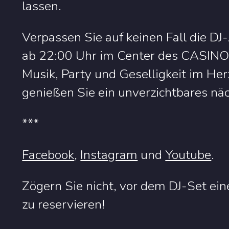
lassen.
Verpassen Sie auf keinen Fall die D
ab 22:00 Uhr im Center des CASINO 
Musik, Party und Geselligkeit im He
genießen Sie ein unverzichtbares näc
***
Facebook
,
Instagram
und
Youtube
.
Zögern Sie nicht, vor dem DJ-Set ein
zu reservieren!