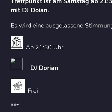
Treffpunkt ist am Samstag ab 21:3
mit DJ Doian.
Es wird eine ausgelassene Stimmung
Ab 21:30 Uhr
DJ Dorian
Frei
***