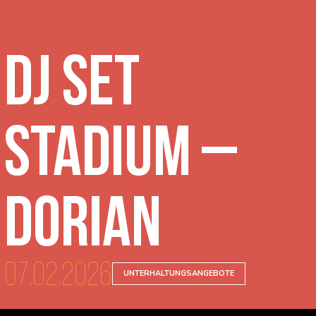
DJ Set
Stadium –
Dorian
07.02.2026
UNTERHALTUNGSANGEBOTE