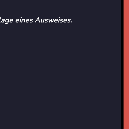
rlage eines Ausweises.