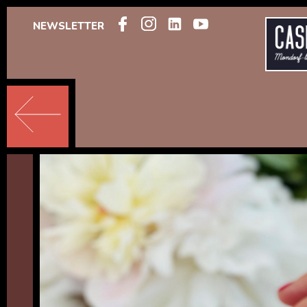
NEWSLETTER