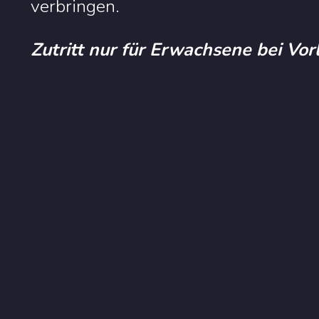
verbringen.
Zutritt nur für Erwachsene bei Vo