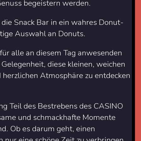
Genuss begeistern werden.
die Snack Bar in ein wahres Donut-
ältige Auswahl an Donuts.
 für alle an diesem Tag anwesenden
 Gelegenheit, diese kleinen, weichen
nd herzlichen Atmosphäre zu entdecken
ung Teil des Bestrebens des CASINO
ltsame und schmackhafte Momente
ind. Ob es darum geht, einen
h nur eine schöne Zeit zu verbringen,