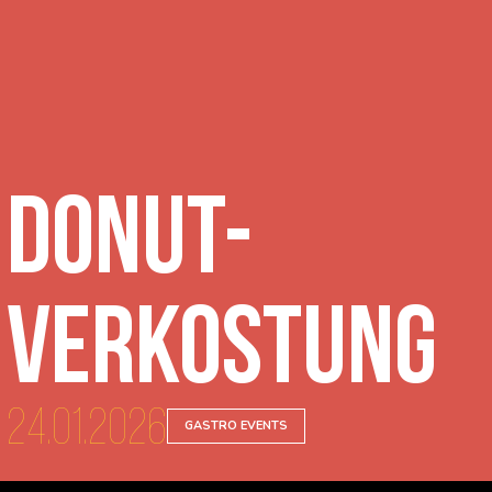
Donut-
Verkostung
24.01.2026
GASTRO EVENTS