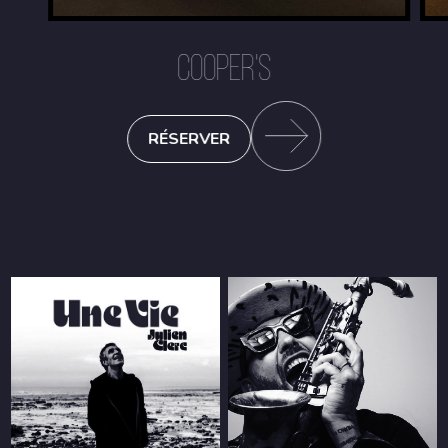
COOPER'S
RÉSERVER