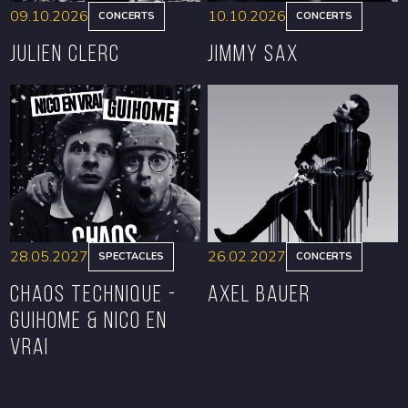
09.10.2026
10.10.2026
CONCERTS
CONCERTS
Julien Clerc
Jimmy Sax
RÉSERVER
RÉSERVER
28.05.2027
26.02.2027
SPECTACLES
CONCERTS
CHAOS TECHNIQUE -
Axel Bauer
GUIHOME & NICO EN
VRAI
RÉSERVER
RÉSERVER