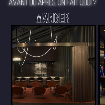
AVANT OU APRÈS, ON FAIT QUOI ?
MANGER