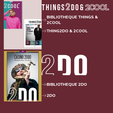
BIBLIOTHEQUE THINGS &
2COOL
THING2DO & 2COOL
BIBLIOTHEQUE 2DO
2DO