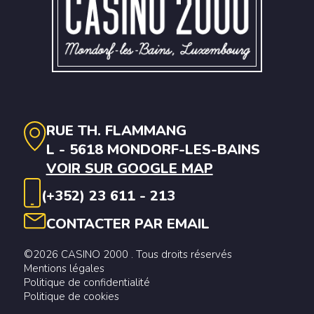
RUE TH. FLAMMANG
L - 5618 MONDORF-LES-BAINS
VOIR SUR GOOGLE MAP
(+352) 23 611 - 213
CONTACTER PAR EMAIL
©2026 CASINO 2000 . Tous droits réservés
Mentions légales
Politique de confidentialité
Politique de cookies