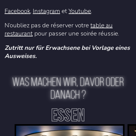
Facebook
,
Instagram
et
Youtube
.
N’oubliez pas de réserver votre
table au
restaurant
pour passer une soirée réussie.
Zutritt nur für Erwachsene bei Vorlage eines
Ausweises.
WAS MACHEN WIR, DAVOR ODER
DANACH ?
ESSEN