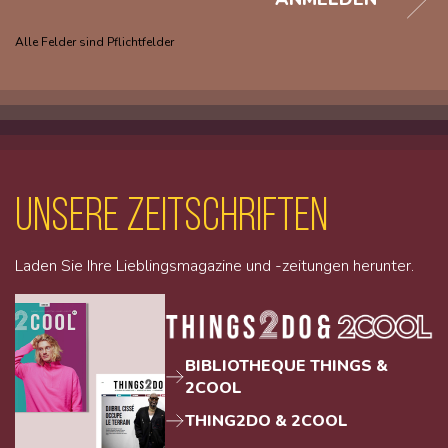
Alle Felder sind Pflichtfelder
unsere Zeitschriften
Laden Sie Ihre Lieblingsmagazine und -zeitungen herunter.
BIBLIOTHEQUE THINGS &
2COOL
THING2DO & 2COOL