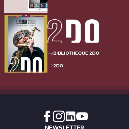
BIBLIOTHEQUE 2DO
2DO
NEWSLETTER