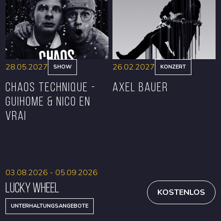
RESERVIEREN
RESERVIEREN
28.05.2027
26.02.2027
SHOW
KONZERT
CHAOS TECHNIQUE -
Axel Bauer
GUIHOME & NICO EN
VRAI
RESERVIEREN
RESERVIEREN
03.08.2026 - 05.09.2026
Lucky Wheel
KOSTENLOS
UNTERHALTUNGSANGEBOTE