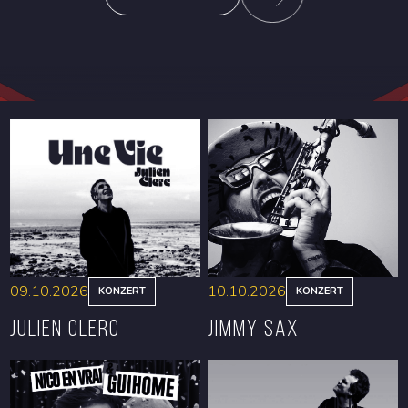
09.10.2026
10.10.2026
KONZERT
KONZERT
Julien Clerc
Jimmy Sax