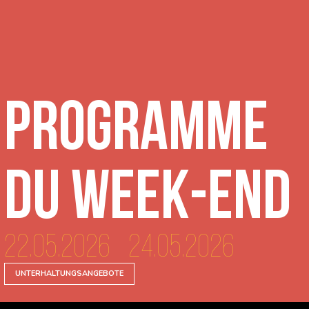
Programme
du Week-end
22.05.2026 - 24.05.2026
UNTERHALTUNGSANGEBOTE