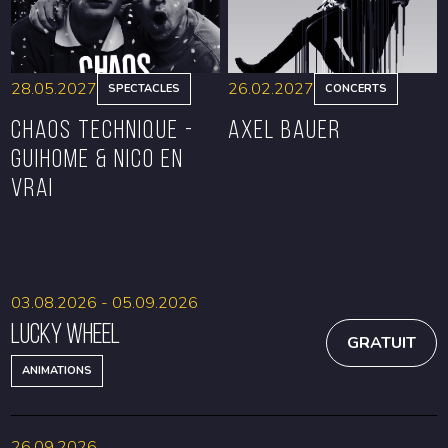
28.05.2027
26.02.2027
SPECTACLES
CONCERTS
CHAOS TECHNIQUE -
Axel Bauer
GUIHOME & NICO EN
VRAI
RÉSERVER
RÉSERVER
03.08.2026 - 05.09.2026
Lucky Wheel
GRATUIT
ANIMATIONS
26.09.2026