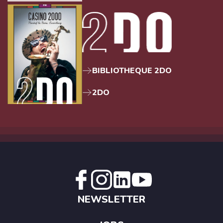
BIBLIOTHEQUE 2DO
2DO
NEWSLETTER