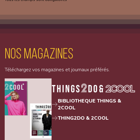
Nos magazines
Téléchargez vos magazines et journaux préférés.
BIBLIOTHEQUE THINGS &
2COOL
THING2DO & 2COOL