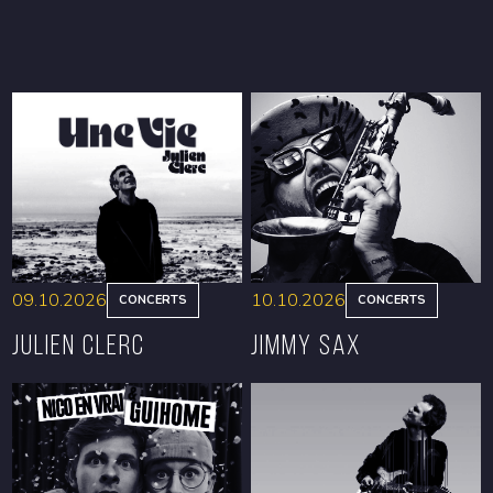
09.10.2026
10.10.2026
CONCERTS
CONCERTS
Julien Clerc
Jimmy Sax
RÉSERVER
RÉSERVER