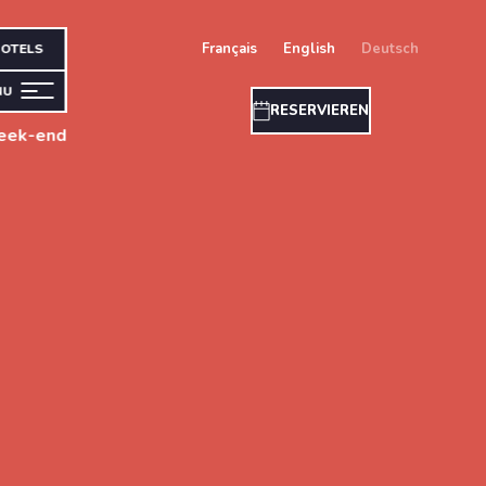
français
english
deutsch
OTELS
NU
RESERVIEREN
eek-end