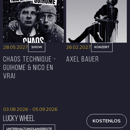
RESERVIEREN
RESERVIEREN
28.05.2027
26.02.2027
SHOW
KONZERT
CHAOS TECHNIQUE -
Axel Bauer
GUIHOME & NICO EN
VRAI
RESERVIEREN
RESERVIEREN
03.08.2026 - 05.09.2026
Lucky Wheel
KOSTENLOS
UNTERHALTUNGSANGEBOTE