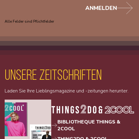
ANMELDEN
Alle Felder sind Pflichtfelder
unsere Zeitschriften
Laden Sie Ihre Lieblingsmagazine und -zeitungen herunter.
BIBLIOTHEQUE THINGS &
2COOL
THING2DO & 2COOL