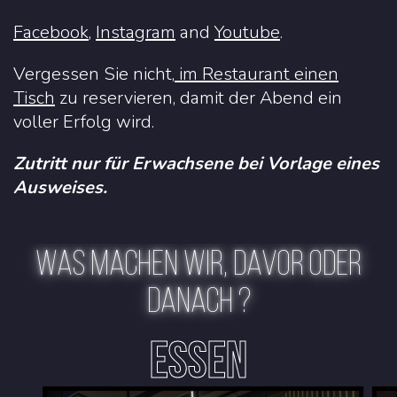
Facebook
,
Instagram
and
Youtube
.
Vergessen Sie nicht,
im Restaurant einen
Tisch
zu reservieren, damit der Abend ein
voller Erfolg wird.
Zutritt nur für Erwachsene bei Vorlage eines
Ausweises.
WAS MACHEN WIR, DAVOR ODER
DANACH ?
ESSEN