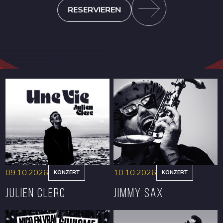
RESERVIEREN
09.10.2026
10.10.2026
KONZERT
KONZERT
Julien Clerc
Jimmy Sax