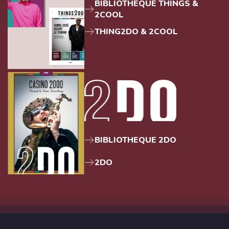
BIBLIOTHEQUE THINGS &
2COOL
THING2DO & 2COOL
BIBLIOTHEQUE 2DO
2DO