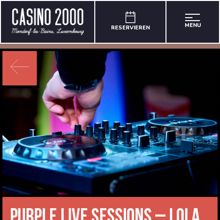
MENU
RESERVIEREN
Purple Live Sessions – Lola