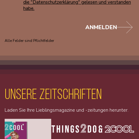
die "Datenschutzerklärung" gelesen und verstanden
habe.
ANMELDEN
Alle Felder sind Pflichtfelder
unsere Zeitschriften
Laden Sie Ihre Lieblingsmagazine und -zeitungen herunter.