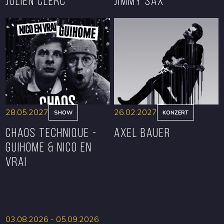
Julien Clerc
Jimmy Sax
RESERVIEREN
RESERVIEREN
28.05.2027
26.02.2027
SHOW
KONZERT
CHAOS TECHNIQUE -
Axel Bauer
GUIHOME & NICO EN
VRAI
RESERVIEREN
RESERVIEREN
03.08.2026 - 05.09.2026