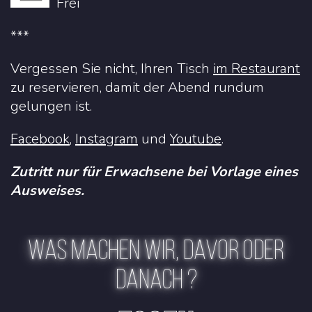
Frei
***
Vergessen Sie nicht, Ihren Tisch
im Restaurant
zu reservieren, damit der Abend rundum
gelungen ist.
Facebook
,
Instagram
und
Youtube
.
Zutritt nur für Erwachsene bei Vorlage eines
Ausweises.
WAS MACHEN WIR, DAVOR ODER
DANACH ?