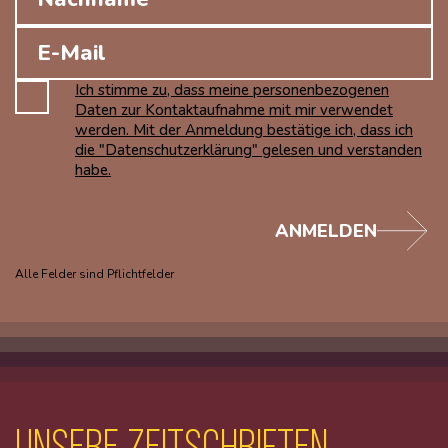
Ich stimme zu, dass meine personenbezogenen
Daten zur Kontaktaufnahme mit mir verwendet
werden. Mit der Anmeldung bestätige ich, dass ich
die "Datenschutzerklärung" gelesen und verstanden
habe.
ANMELDEN
Alle Felder sind Pflichtfelder
unsere Zeitschriften