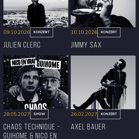
09.10.2026
10.10.2026
KONZERT
KONZERT
Julien Clerc
Jimmy Sax
RESERVIEREN
RESERVIEREN
28.05.2027
26.02.2027
SHOW
KONZERT
CHAOS TECHNIQUE -
Axel Bauer
GUIHOME & NICO EN