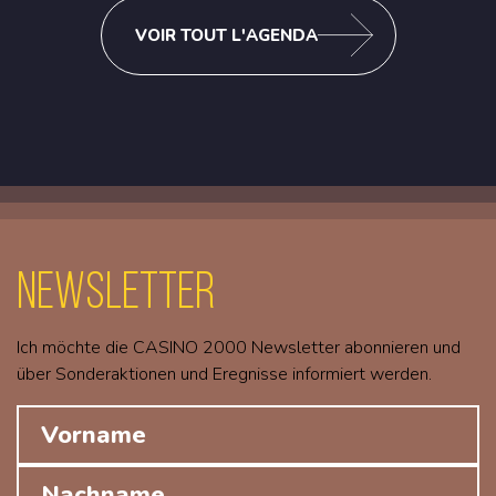
VOIR TOUT L'AGENDA
Newsletter
Ich möchte die CASINO 2000 Newsletter abonnieren und
über Sonderaktionen und Eregnisse informiert werden.