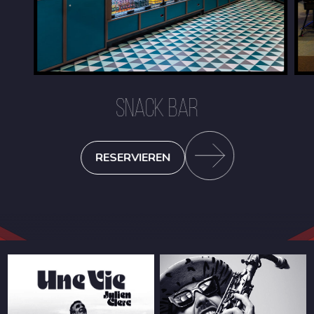
SNACK BAR
RESERVIEREN