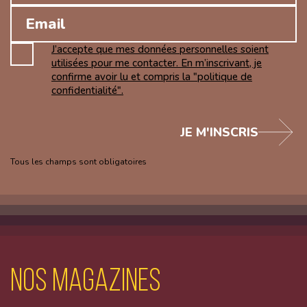
J’accepte que mes données personnelles soient
utilisées pour me contacter. En m’inscrivant, je
confirme avoir lu et compris la "politique de
confidentialité".
JE M'INSCRIS
Tous les champs sont obligatoires
Nos magazines