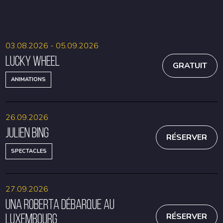
RÉSERVER
RÉSERVER
03.08.2026 - 05.09.2026
Lucky Wheel
GRATUIT
ANIMATIONS
26.09.2026
Julien Bing
RÉSERVER
SPECTACLES
27.09.2026
Una Roberta débarque au
Luxembourg
RÉSERVER