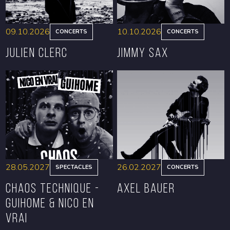
09.10.2026
10.10.2026
CONCERTS
CONCERTS
Julien Clerc
Jimmy Sax
RÉSERVER
RÉSERVER
28.05.2027
26.02.2027
SPECTACLES
CONCERTS
CHAOS TECHNIQUE -
Axel Bauer
GUIHOME & NICO EN
VRAI