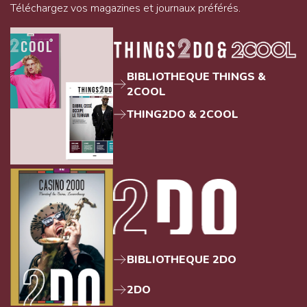
Téléchargez vos magazines et journaux préférés.
BIBLIOTHEQUE THINGS &
2COOL
THING2DO & 2COOL
BIBLIOTHEQUE 2DO
2DO