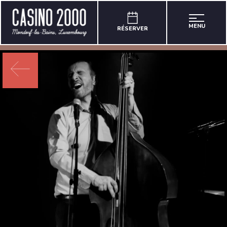
MENU
RÉSERVER