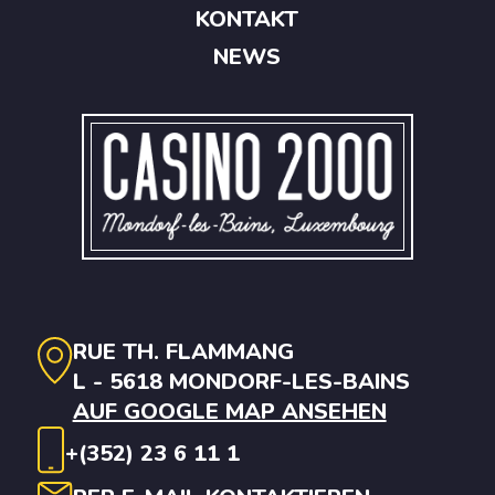
KONTAKT
NEWS
RUE TH. FLAMMANG
L - 5618 MONDORF-LES-BAINS
AUF GOOGLE MAP ANSEHEN
+(352) 23 6 11 1