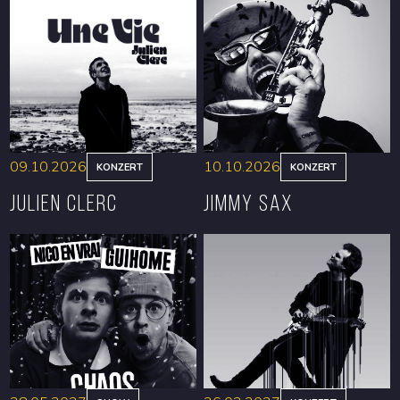
09.10.2026
10.10.2026
KONZERT
KONZERT
Julien Clerc
Jimmy Sax
RESERVIEREN
RESERVIEREN