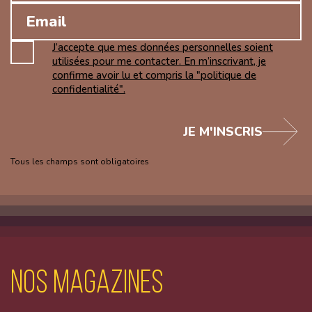
J’accepte que mes données personnelles soient
utilisées pour me contacter. En m’inscrivant, je
confirme avoir lu et compris la "politique de
confidentialité".
JE M'INSCRIS
Tous les champs sont obligatoires
Nos magazines