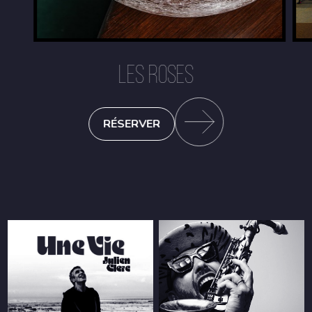
LES ROSES
RÉSERVER