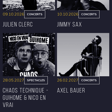
09.10.2026
10.10.2026
CONCERTS
CONCERTS
Julien Clerc
Jimmy Sax
RÉSERVER
RÉSERVER
28.05.2027
26.02.2027
SPECTACLES
CONCERTS
CHAOS TECHNIQUE -
Axel Bauer
GUIHOME & NICO EN
VRAI