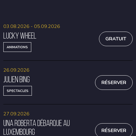
RÉSERVER
RÉSERVER
03.08.2026 - 05.09.2026
Lucky Wheel
GRATUIT
ANIMATIONS
26.09.2026
Julien Bing
RÉSERVER
SPECTACLES
27.09.2026
Una Roberta débarque au
Luxembourg
RÉSERVER