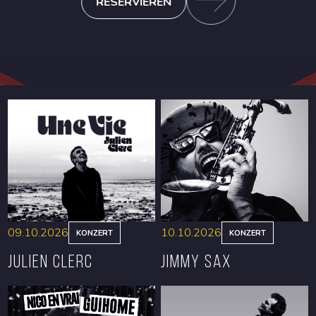
RESERVIEREN
09.10.2026
10.10.2026
KONZERT
KONZERT
Julien Clerc
Jimmy Sax