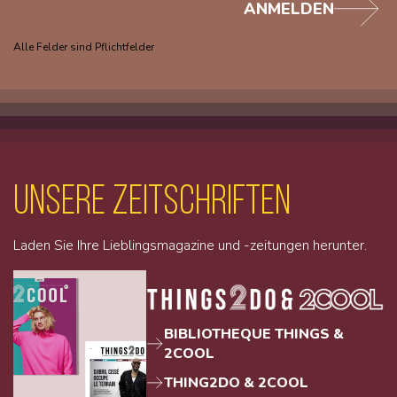
ANMELDEN
Alle Felder sind Pflichtfelder
unsere Zeitschriften
Laden Sie Ihre Lieblingsmagazine und -zeitungen herunter.
BIBLIOTHEQUE THINGS &
2COOL
THING2DO & 2COOL