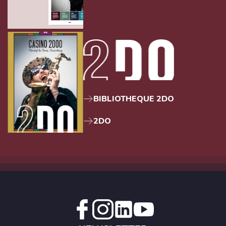
BIBLIOTHEQUE 2DO
2DO