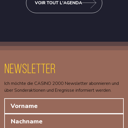
VOIR TOUT L'AGENDA
Newsletter
Ich möchte die CASINO 2000 Newsletter abonnieren und
über Sonderaktionen und Eregnisse informiert werden.