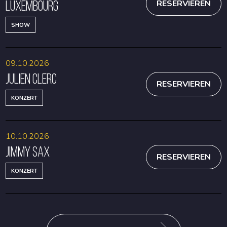
Luxembourg
RESERVIEREN
SHOW
09.10.2026
Julien Clerc
RESERVIEREN
KONZERT
10.10.2026
Jimmy Sax
RESERVIEREN
KONZERT