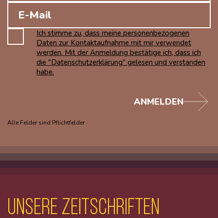
Ich stimme zu, dass meine personenbezogenen
Daten zur Kontaktaufnahme mit mir verwendet
werden. Mit der Anmeldung bestätige ich, dass ich
die "Datenschutzerklärung" gelesen und verstanden
habe.
ANMELDEN
Alle Felder sind Pflichtfelder
unsere Zeitschriften