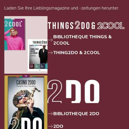
Laden Sie Ihre Lieblingsmagazine und -zeitungen herunter.
BIBLIOTHEQUE THINGS &
2COOL
THING2DO & 2COOL
BIBLIOTHEQUE 2DO
2DO