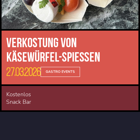
Verkostung von
Käsewürfel-Spießen
27.03.2026
GASTRO EVENTS
Kostenlos
Snack Bar