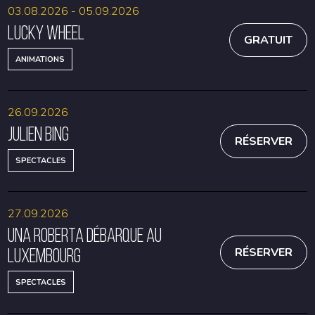
03.08.2026 - 05.09.2026
Lucky Wheel
GRATUIT
ANIMATIONS
26.09.2026
Julien Bing
RÉSERVER
SPECTACLES
27.09.2026
Una Roberta débarque au
Luxembourg
RÉSERVER
SPECTACLES