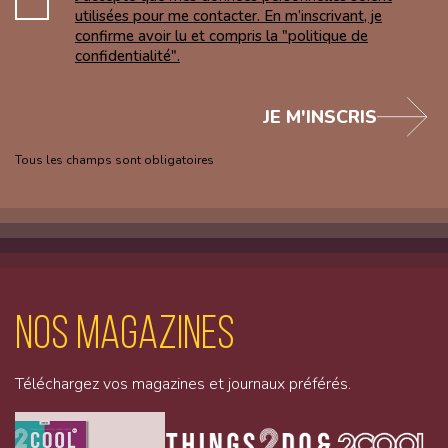
utilisées pour me contacter. En m’inscrivant, je
confirme avoir lu et compris la "politique de
confidentialité".
JE M'INSCRIS
Tous les champs sont obligatoires
Nos magazines
Téléchargez vos magazines et journaux préférés.