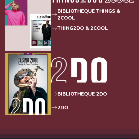
BIBLIOTHEQUE THINGS &
2COOL
THING2DO & 2COOL
BIBLIOTHEQUE 2DO
2DO