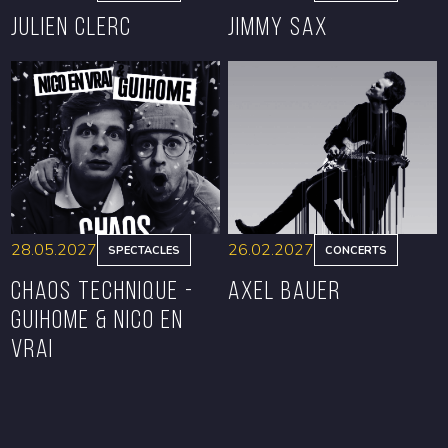
Julien Clerc
Jimmy Sax
RÉSERVER
RÉSERVER
28.05.2027
26.02.2027
SPECTACLES
CONCERTS
CHAOS TECHNIQUE -
Axel Bauer
GUIHOME & NICO EN
VRAI
RÉSERVER
RÉSERVER