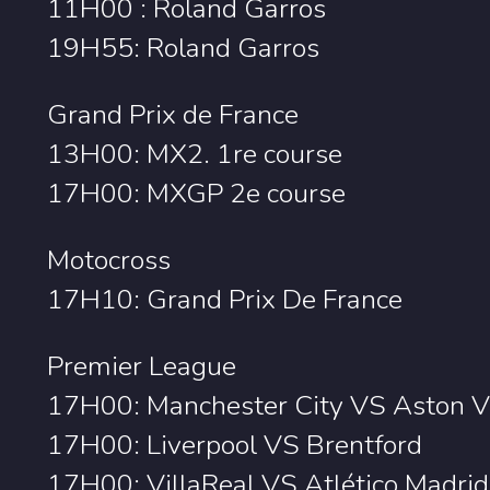
11H00 : Roland Garros
19H55: Roland Garros
Grand Prix de France
13H00: MX2. 1re course
17H00: MXGP 2e course
Motocross
17H10: Grand Prix De France
Premier League
17H00: Manchester City VS Aston Vi
17H00: Liverpool VS Brentford
17H00: VillaReal VS Atlético Madrid