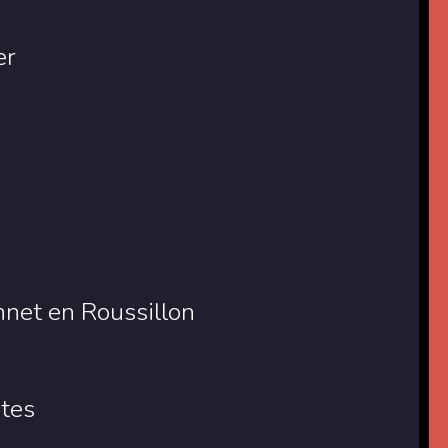
er
net en Roussillon
tes