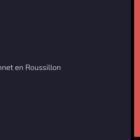
net en Roussillon