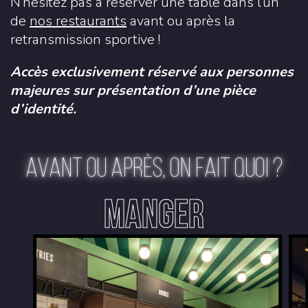
N’hésitez pas à réserver une table dans l’un
de
nos restaurants
avant ou après la
retransmission sportive !
Accès exclusivement réservé aux personnes
majeures sur présentation d’une pièce
d’identité.
AVANT OU APRÈS, ON FAIT QUOI ?
MANGER