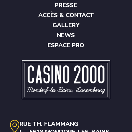
PRESSE
ACCÈS & CONTACT
GALLERY
NEWS
ESPACE PRO
RUE TH. FLAMMANG
L - 5618 MONDORF-LES-BAINS