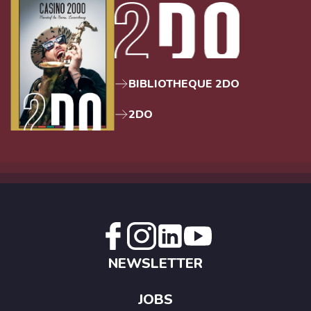
BIBLIOTHEQUE 2DO
2DO
NEWSLETTER
JOBS