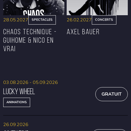
28.05.2027
26.02.2027
SPECTACLES
CONCERTS
CHAOS TECHNIQUE -
Axel Bauer
GUIHOME & NICO EN
VRAI
RÉSERVER
RÉSERVER
03.08.2026 - 05.09.2026
Lucky Wheel
GRATUIT
ANIMATIONS
26.09.2026