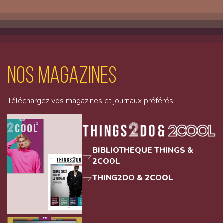
Nos magazines
Téléchargez vos magazines et journaux préférés.
BIBLIOTHEQUE THINGS &
2COOL
THING2DO & 2COOL