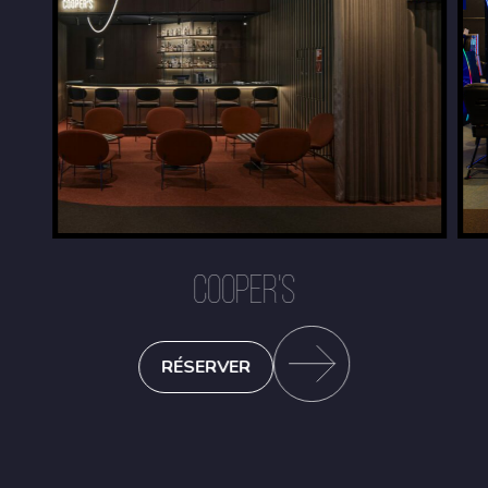
COOPER'S
RÉSERVER