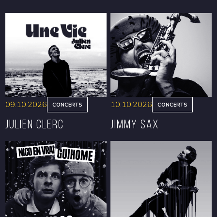
09.10.2026
10.10.2026
CONCERTS
CONCERTS
Julien Clerc
Jimmy Sax
RÉSERVER
RÉSERVER