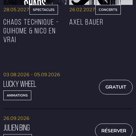
28.05.2027
26.02.2027
SPECTACLES
CONCERTS
CHAOS TECHNIQUE -
Axel Bauer
GUIHOME & NICO EN
VRAI
RÉSERVER
RÉSERVER
03.08.2026 - 05.09.2026
Lucky Wheel
GRATUIT
ANIMATIONS
26.09.2026
Julien Bing
RÉSERVER