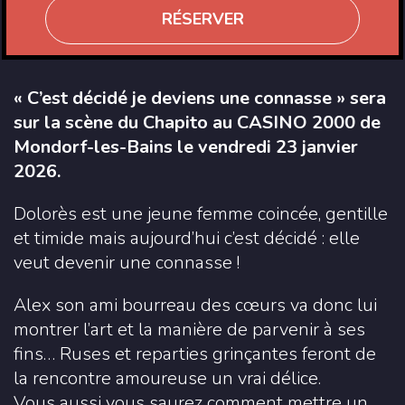
RÉSERVER
« C’est décidé je deviens une connasse » sera
sur la scène du Chapito au CASINO 2000 de
Mondorf-les-Bains le vendredi 23 janvier
2026.
Dolorès est une jeune femme coincée, gentille
et timide mais aujourd’hui c’est décidé : elle
veut devenir une connasse !
Alex son ami bourreau des cœurs va donc lui
montrer l’art et la manière de parvenir à ses
fins… Ruses et reparties grinçantes feront de
la rencontre amoureuse un vrai délice.
Vous aussi vous saurez comment mettre un