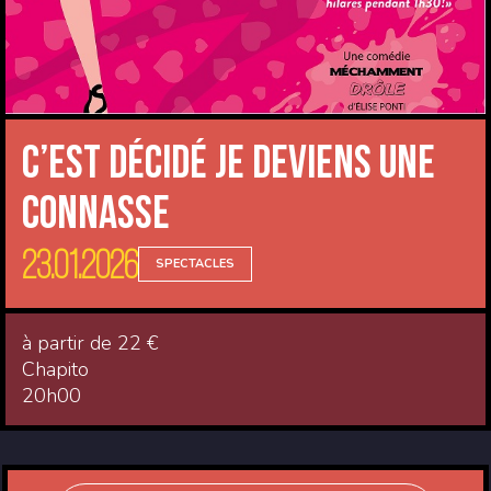
C’est décidé je deviens une
connasse
23.01.2026
SPECTACLES
à partir de 22 €
Chapito
20h00