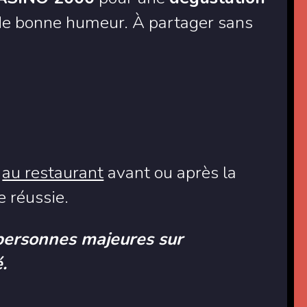
 de bonne humeur. À partager sans
e
au restaurant
avant ou après la
 réussie.
personnes majeures sur
.