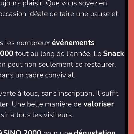
oujours plaisir. Que vous soyez en
l’occasion idéale de faire une pause et
ans les nombreux
événements
2000
tout au long de l’année. Le
Snack
l’on peut non seulement se restaurer,
dans un cadre convivial.
erte à tous, sans inscription. Il suffit
iter. Une belle manière de
valoriser
sir à tous les visiteurs.
CASINO 2000
pour une
dégustation