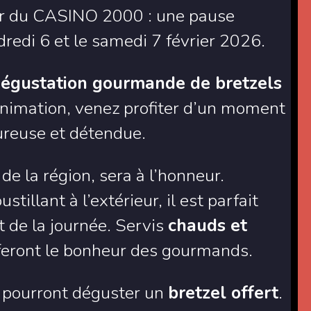
ar du CASINO 2000 : une pause
edi 6 et le samedi 7 février 2026.
égustation gourmande de bretzels
 animation, venez profiter d’un moment
reuse et détendue.
 de la région, sera à l’honneur.
tillant à l’extérieur, il est parfait
de la journée. Servis
chauds et
s feront le bonheur des gourmands.
ts pourront déguster un
bretzel offert
.