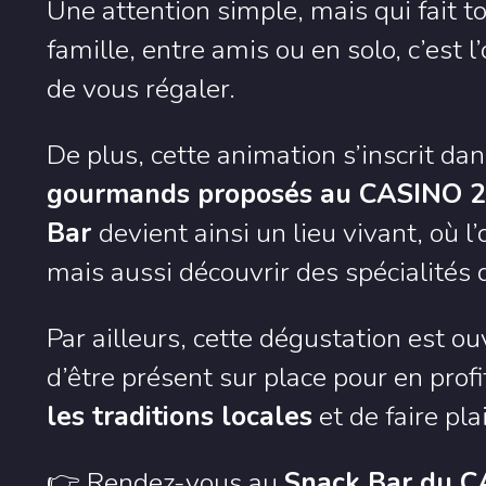
Une attention simple, mais qui fait t
famille, entre amis ou en solo, c’est 
de vous régaler.
De plus, cette animation s’inscrit d
gourmands proposés au CASINO 
Bar
devient ainsi un lieu vivant, où 
mais aussi découvrir des spécialités 
Par ailleurs, cette dégustation est ouv
d’être présent sur place pour en prof
les traditions locales
et de faire plai
👉 Rendez-vous au
Snack Bar du 