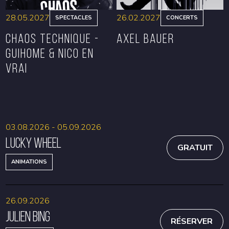
28.05.2027
26.02.2027
SPECTACLES
CONCERTS
CHAOS TECHNIQUE -
Axel Bauer
GUIHOME & NICO EN
VRAI
RÉSERVER
RÉSERVER
03.08.2026 - 05.09.2026
Lucky Wheel
GRATUIT
ANIMATIONS
26.09.2026
Julien Bing
RÉSERVER