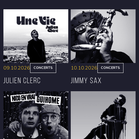
09.10.2026
10.10.2026
CONCERTS
CONCERTS
Julien Clerc
Jimmy Sax
RÉSERVER
RÉSERVER