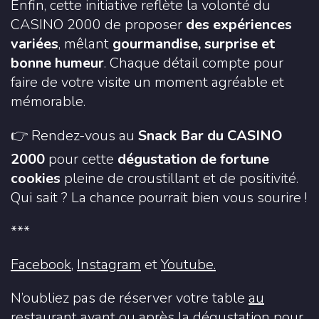
Enfin, cette initiative reflète la volonté du
CASINO 2000 de proposer
des expériences
variées
, mêlant
gourmandise, surprise et
bonne humeur
. Chaque détail compte pour
faire de votre visite un moment agréable et
mémorable.
👉 Rendez-vous au
Snack Bar du CASINO
2000
pour cette
dégustation de fortune
cookies
pleine de croustillant et de positivité.
Qui sait ? La chance pourrait bien vous sourire !
***
Facebook
,
Instagram
et
Youtube.
N’oubliez pas de réserver votre table
au
restaurant
avant ou après la dégustation pour