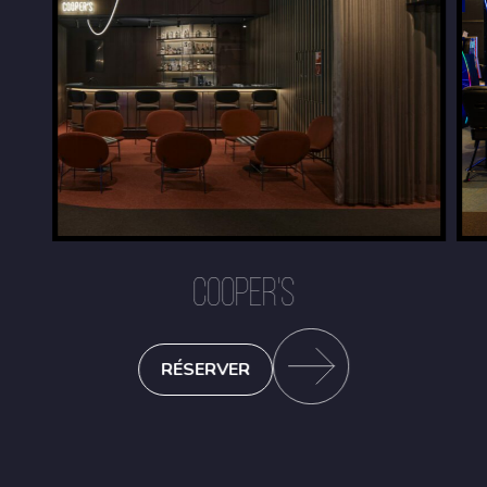
COOPER'S
RÉSERVER