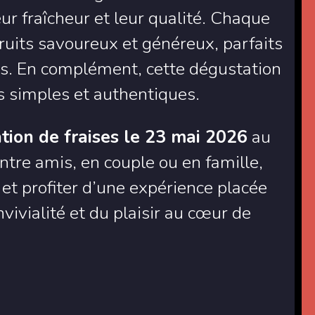
r fraîcheur et leur qualité. Chaque
uits savoureux et généreux, parfaits
urs. En complément, cette dégustation
rs simples et authentiques.
tion de fraises le 23 mai 2026
au
tre amis, en couple ou en famille,
t profiter d’une expérience placée
nvivialité et du plaisir au cœur de