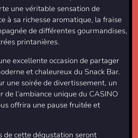
te une véritable sensation de
ce à sa richesse aromatique, la fraise
mpagnée de différentes gourmandises,
crées printanières.
 une excellente occasion de partager
oderne et chaleureux du Snack Bar.
r une soirée de divertissement, un
ter de l’ambiance unique du CASINO
 offrira une pause fruitée et
rs de cette dégustation seront