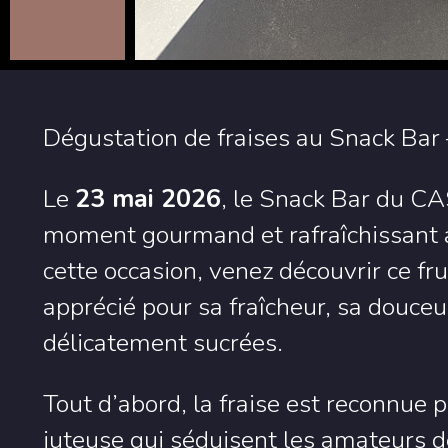
Dégustation de fraises au Snack Bar
Le
23 mai 2026
, le Snack Bar du
CA
moment gourmand et rafraîchissant
cette occasion, venez découvrir ce f
apprécié pour sa fraîcheur, sa douceu
délicatement sucrées.
Tout d’abord, la fraise est reconnue 
juteuse qui séduisent les amateurs de f