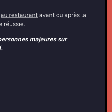
e
au restaurant
avant ou après la
 réussie.
personnes majeures sur
.