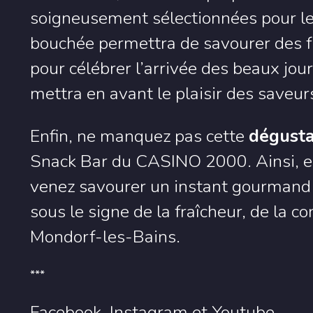
soigneusement sélectionnées pour leu
bouchée permettra de savourer des fr
pour célébrer l’arrivée des beaux jo
mettra en avant le plaisir des saveu
Enfin, ne manquez pas cette
dégusta
Snack Bar du CASINO 2000. Ainsi, en
venez savourer un instant gourmand e
sous le signe de la fraîcheur, de la co
Mondorf-les-Bains.
***
Facebook
,
Instagram
et
Youtube.