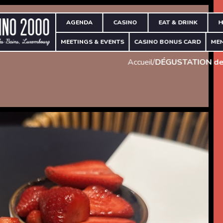
AGENDA
CASINO
EAT & DRINK
H
MEETINGS & EVENTS
CASINO BONUS CARD
ME
Accueil
/
DÉGUSTATION de 