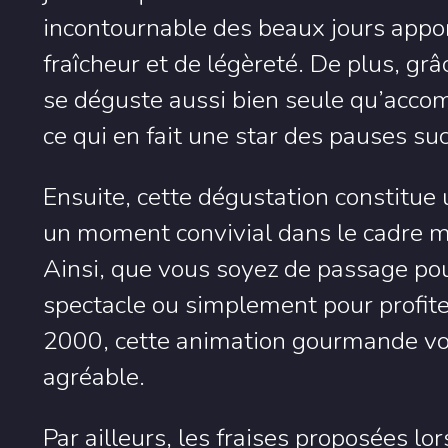
incontournable des beaux jours appor
fraîcheur et de légèreté. De plus, grâ
se déguste aussi bien seule qu’acco
ce qui en fait une star des pauses su
Ensuite, cette dégustation constitue
un moment convivial dans le cadre m
Ainsi, que vous soyez de passage pou
spectacle ou simplement pour profi
2000, cette animation gourmande vous
agréable.
Par ailleurs, les fraises proposées lo