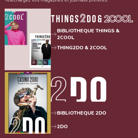
BIBLIOTHEQUE THINGS &
2COOL
THING2DO & 2COOL
BIBLIOTHEQUE 2DO
2DO