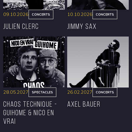
09.10.2026
10.10.2026
CONCERTS
CONCERTS
Julien Clerc
Jimmy Sax
RÉSERVER
RÉSERVER
28.05.2027
26.02.2027
SPECTACLES
CONCERTS
CHAOS TECHNIQUE -
Axel Bauer
GUIHOME & NICO EN
VRAI