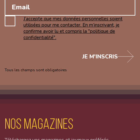
J’accepte que mes données personnelles soient
utilisées pour me contacter. En m’inscrivant, je
confirme avoir lu et compris la "politique de
confidentialité".
JE M'INSCRIS
Tous les champs sont obligatoires
Nos magazines
Téléchargez vos magazines et journaux préférés.