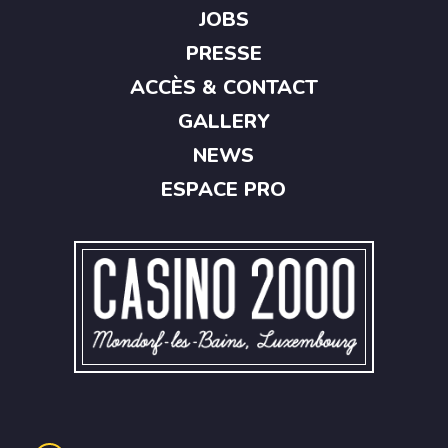
JOBS
PRESSE
ACCÈS & CONTACT
GALLERY
NEWS
ESPACE PRO