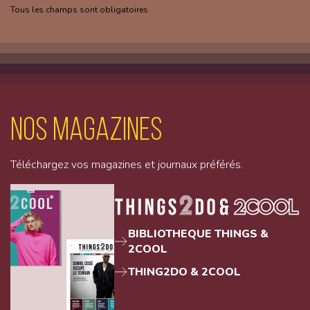
Tous les champs sont obligatoires
Nos magazines
Téléchargez vos magazines et journaux préférés.
BIBLIOTHEQUE THINGS &
2COOL
THING2DO & 2COOL