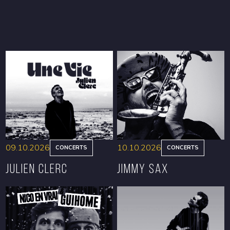
09.10.2026
10.10.2026
CONCERTS
CONCERTS
Julien Clerc
Jimmy Sax
RÉSERVER
RÉSERVER