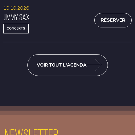
10.10.2026
Jimmy Sax
RÉSERVER
CONCERTS
VOIR TOUT L'AGENDA
Newsletter