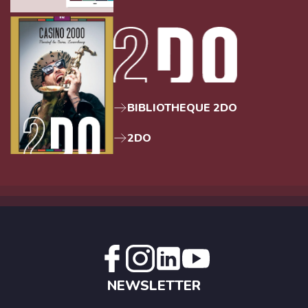
BIBLIOTHEQUE 2DO
2DO
NEWSLETTER