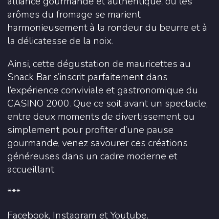
alliance gourmande et authentique, où les
arômes du fromage se marient
harmonieusement à la rondeur du beurre et à
la délicatesse de la noix.
Ainsi, cette dégustation de mauricettes au
Snack Bar s’inscrit parfaitement dans
l’expérience conviviale et gastronomique du
CASINO 2000. Que ce soit avant un spectacle,
entre deux moments de divertissement ou
simplement pour profiter d’une pause
gourmande, venez savourer ces créations
généreuses dans un cadre moderne et
accueillant.
***
Facebook
,
Instagram
et
Youtube.